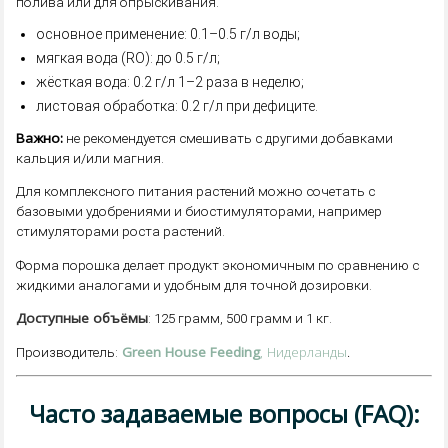
полива или для опрыскивания.
основное применение: 0.1–0.5 г/л воды;
мягкая вода (RO): до 0.5 г/л;
жёсткая вода: 0.2 г/л 1–2 раза в неделю;
листовая обработка: 0.2 г/л при дефиците.
Важно:
не рекомендуется смешивать с другими добавками
кальция и/или магния.
Для комплексного питания растений можно сочетать с
базовыми удобрениями и биостимуляторами, например
стимуляторами роста растений.
Форма порошка делает продукт экономичным по сравнению с
жидкими аналогами и удобным для точной дозировки.
Доступные объёмы
: 125 грамм, 500 грамм и 1 кг.
Green House Feeding
, Нидерланды
.
Производитель:
Часто задаваемые вопросы (FAQ):