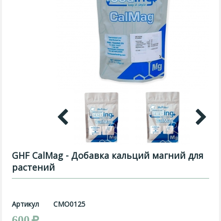
GHF CalMag - Добавка кальций магний для
растений
Артикул
CMO0125
600