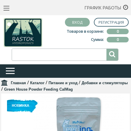
ГРАФИК РАБОТЫ
ВХОД
РЕГИСТРАЦИЯ
Товаров в корзине:
0
Сумма:
0
/
/
/
Главная
Каталог
Питание и уход
Добавки и стимуляторы
/
Green House Powder Feeding CalMag