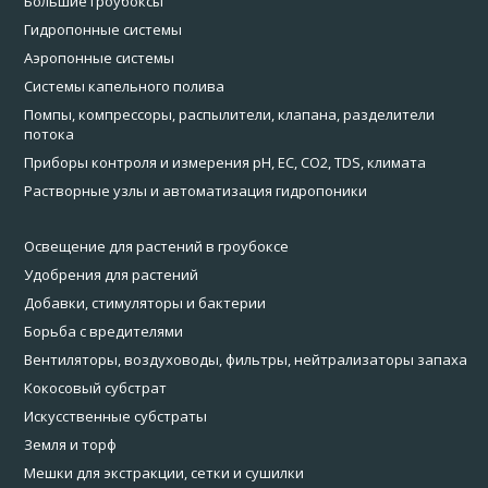
Большие гроубоксы
Гидропонные системы
Аэропонные системы
Системы капельного полива
Помпы, компрессоры, распылители, клапана, разделители
потока
Приборы контроля и измерения pH, EC, CO2, TDS, климата
Растворные узлы и автоматизация гидропоники
Освещение для растений в гроубоксе
Удобрения для растений
Добавки, стимуляторы и бактерии
Борьба с вредителями
Вентиляторы, воздуховоды, фильтры, нейтрализаторы запаха
Кокосовый субстрат
Искусственные субстраты
Земля и торф
Мешки для экстракции, сетки и сушилки