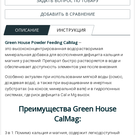
ЗАДАТЬ ВОПРОС ПО ТОВАРУ
ДОБАВИТЬ В СРАВНЕНИЕ
ОПИСАНИЕ
ИНСТРУКЦИЯ
Green House Powder Feeding CalMag
—
это высококонцентрированная водорастворимая
минеральная добавка для восполнения дефицита кальция и
магния у растений. Препарат быстро растворяется в воде и
обеспечивает доступность элементов уже после внесения.
Особенно актуален при использовании мягкой воды (осмос,
дождевая вода), а также при выращивании в инертных
субстратах (на кокосе, минеральной вате) и в гидропонных
системах, где риск дефицита Cal и Mg высок.
Преимущества Green House
CalMag:
3 в 1: Помимо кальция и магния, содержит легкодоступный