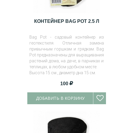
КОНТЕЙНЕР BAG POT 2.5 Л
Bag Pot - садовый контейнер из
геотекстиля. Отличная замена
привычным горшкам и грядкам. Bag
Pot предназначены для выращивания
растений дома, на даче, в парниках и
теплицах, в любом удобном месте.
Высота 15 см., диаметр дна 15 см.
100
ДОБАВИТЬ В КОРЗИНУ