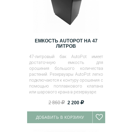
ЕМКОСТЬ AUTOPOT НА 47
ЛИТРОВ
47-литровый бак AutoPot имеет
достаточную емкость для
орошения большого количества
растений. Резервуары AutoPot легко
подключаются к контуру орошения с
помощью поплавкового клапана
или шарового крана в резервуаре.
2 860
2 200
ДОБАВИТЬ В КОРЗИНУ