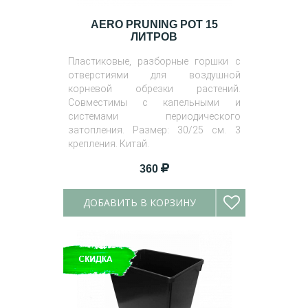
AERO PRUNING POT 15
ЛИТРОВ
Пластиковые, разборные горшки с
отверстиями для воздушной
корневой обрезки растений.
Совместимы с капельными и
системами периодического
затопления. Размер: 30/25 см. 3
крепления. Китай.
360
ДОБАВИТЬ В КОРЗИНУ