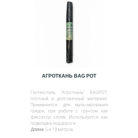
АГРОТКАНЬ BAG POT
Геотекстиль “Агроткань" BAGPOT,
плотный и долговечный материал.
Применяется: для мульчирования
грядок, при работе с грунтом как
фиксатор слоев. Используется как
подкладка под дороги.
Длина
: 5 и 10 метров