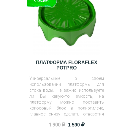
ПЛАТФОРМА FLORAFLEX
POTPRO
Универсальные в своем
использовании платформы для
стока воды. Не важно используете
ли Вы какую-то емкость, на
платформу можно поставить
кокосовый блок в полиэтилене,
главное снизу сделать отверстия
если их еще нет!
1 900
1 590