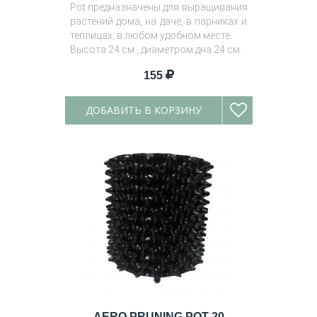
Pot предназначены для выращивания
растений дома, на даче, в парниках и
теплицах, в любом удобном месте.
Высота 24 см., диаметром дна 24 см.
155
ДОБАВИТЬ В КОРЗИНУ
AERO PRUNING POT 20