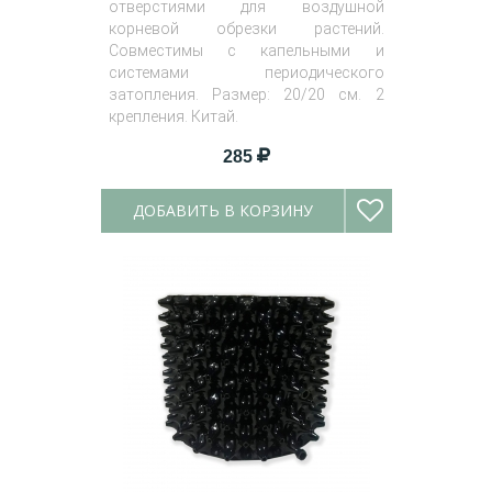
отверстиями для воздушной
корневой обрезки растений.
Совместимы с капельными и
системами периодического
затопления. Размер: 20/20 см. 2
крепления. Китай.
285
ДОБАВИТЬ В КОРЗИНУ