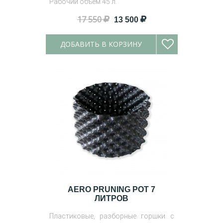
Рабочий объем 45 л.
17 550
13 500
ДОБАВИТЬ В КОРЗИНУ
AERO PRUNING POT 7
ЛИТРОВ
Пластиковые, разборные горшки с