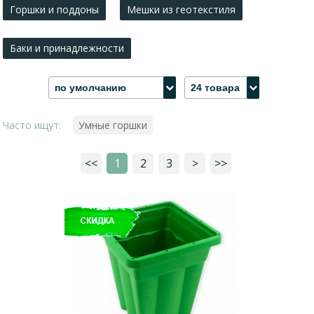
Горшки и поддоны
Мешки из геотекстиля
Баки и принадлежности
по умолчанию
24 товара
Часто ищут:
Умные горшки
<<
1
2
3
>
>>