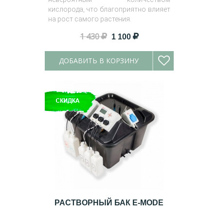
кислорода, что благоприятно влияет
на рост самого растения.
1 430
1 100
ДОБАВИТЬ В КОРЗИНУ
РАСТВОРНЫЙ БАК E-MODE