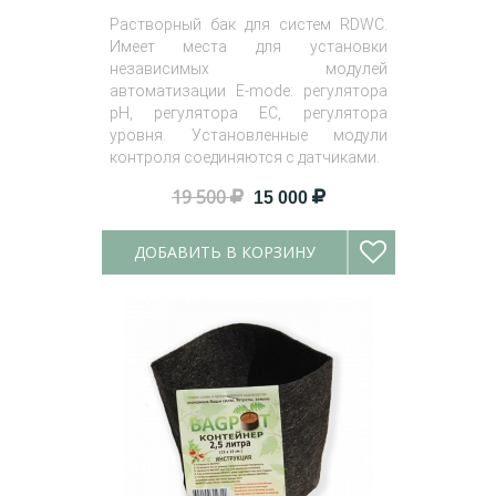
Растворный бак для систем RDWC.
Имеет места для установки
независимых модулей
автоматизации E-mode: регулятора
pH, регулятора ЕС, регулятора
уровня. Установленные модули
контроля соединяются с датчиками.
19 500
15 000
ДОБАВИТЬ В КОРЗИНУ