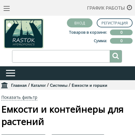
ГРАФИК РАБОТЫ
ВХОД
РЕГИСТРАЦИЯ
Товаров в корзине:
0
Сумма:
0
/
/
/
Главная
Каталог
Системы
Емкости и горшки
Показать фильтр
Емкости и контейнеры для
растений