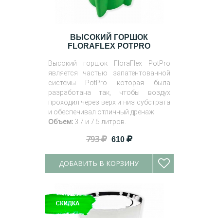
ВЫСОКИЙ ГОРШОК
FLORAFLEX POTPRO
Высокий горшок FloraFlex PotPro
является частью запатентованной
системы PotPro которая была
разработана так, чтобы воздух
проходил через верх и низ субстрата
и обеспечивал отличный дренаж.
Объем:
3.7 и 7.5 литров.
793
610
ДОБАВИТЬ В КОРЗИНУ