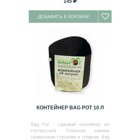
145
ДОБАВИТЬ В КОРЗИНУ
КОНТЕЙНЕР BAG POT 10 Л
Bag Pot - садовый контейнер из
геотекстиля. Отличная замена
привычным горшкам и грядкам. Bag