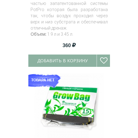
частью запатентованной системы
PotPro которая была разработана
так, чтобы воздух проходил через
верх и низ субстрата и обеспечивал
отличный дренаж.
Объем:
1.9 л и 3.45 л.
360
ДОБАВИТЬ В КОРЗИНУ