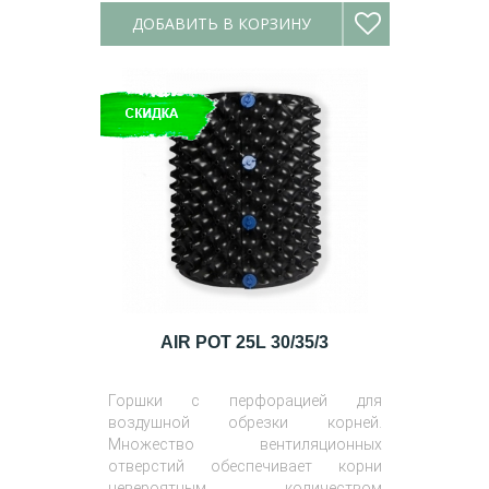
ДОБАВИТЬ В КОРЗИНУ
AIR POT 25L 30/35/3
Горшки с перфорацией для
воздушной обрезки корней.
Множество вентиляционных
отверстий обеспечивает корни
невероятным количеством