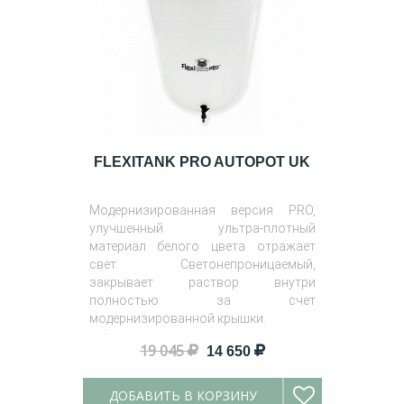
FLEXITANK PRO AUTOPOT UK
Модернизированная версия PRO,
улучшенный ультра-плотный
материал белого цвета отражает
свет. Светонепроницаемый,
закрывает раствор внутри
полностью за счет
модернизированной крышки.
Объём
: 100 л, 225 л и 400 л.
19 045
14 650
ДОБАВИТЬ В КОРЗИНУ