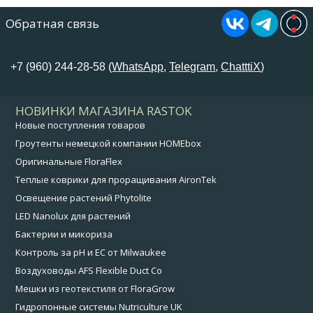
Обратная связь
+7 (960) 244-28-58 (
WhatsApp
,
Telegram
,
ChatttiX
)
НОВИНКИ МАГАЗИНА RASTOK
Новые поступления товаров
Гроутенты немецкой компании HOMEbox
Оригинальные FloraFlex
Теплые коврики для проращивания AironTek
Освещение растений Phytolite
LED Nanolux для растений
Бактерии и микориза
Контроль за pH и EC от Milwaukee
Воздуховоды AFS Flexible Duct Co
Мешки из геотекстиля от FloraGrow
Гидропонные системы Nutriculture UK