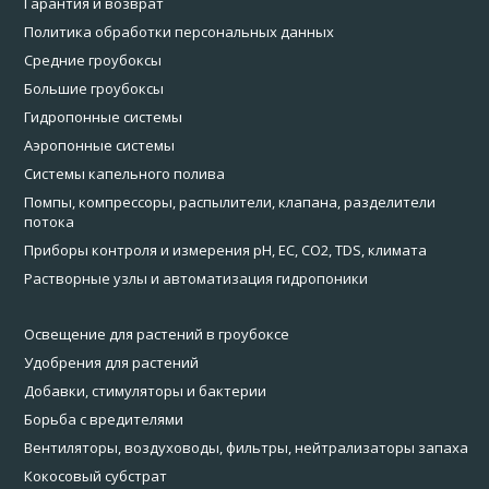
Гарантия и возврат
Политика обработки персональных данных
Средние гроубоксы
Большие гроубоксы
Гидропонные системы
Аэропонные системы
Системы капельного полива
Помпы, компрессоры, распылители, клапана, разделители
потока
Приборы контроля и измерения pH, EC, CO2, TDS, климата
Растворные узлы и автоматизация гидропоники
Освещение для растений в гроубоксе
Удобрения для растений
Добавки, стимуляторы и бактерии
Борьба с вредителями
Вентиляторы, воздуховоды, фильтры, нейтрализаторы запаха
Кокосовый субстрат