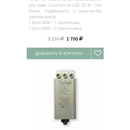
для ламп Cosmorrow LED 40 Вт. Тип
блока подбирается к количеству
светильников:
1 блок 40W / 1 светильник;
1 блок 80W / 2 светильника.
2 210
1 700
ДОБАВИТЬ В КОРЗИНУ