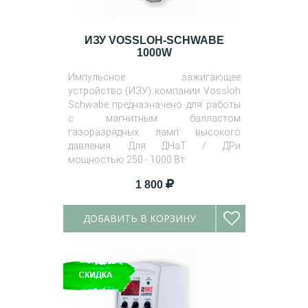
ИЗУ VOSSLOH-SCHWABE
1000W
Импульсное зажигающее
устройство (ИЗУ) компании Vossloh
Schwabe предназначено для работы
с магнитным балластом
газоразрядных ламп высокого
давления. Для ДНаТ / ДРи
мощностью 250 - 1000 Вт.
Тип ИЗУ: трёхконтактный.
1 800
ДОБАВИТЬ В КОРЗИНУ