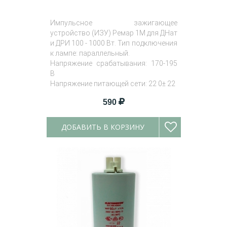
Импульсное зажигающее
устройство (ИЗУ) Ремар 1М для ДНат
и ДРИ 100 - 1000 Вт. Тип подключения
к лампе: параллельный.
Напряжение срабатывания: 170-195
В
Напряжение питающей сети: 22 0± 22
Амплитуда импульса: 3.0 - 5.0 кВ
590
ДОБАВИТЬ В КОРЗИНУ