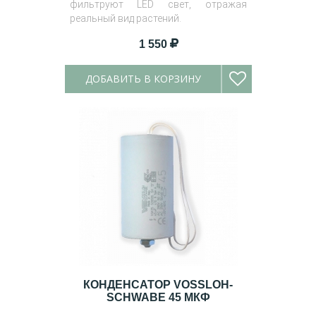
фильтруют LED свет, отражая
реальный вид растений.
1 550
ДОБАВИТЬ В КОРЗИНУ
КОНДЕНСАТОР VOSSLOH-
SCHWABE 45 МКФ