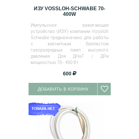
ИЗУ VOSSLOH-SCHWABE 70-
400W
Импульсное зажигающее
устройство (ИЗУ) компании Vossloh
Schwabe предназначено для работы
с магнитным балластом
газоразрядных ламп высокого
давления. Для ДНаТ / ДРи
мощностью 70 - 400 Вт.
Тип ИЗУ: трёхконтактный.
600
ДОБАВИТЬ В КОРЗИНУ