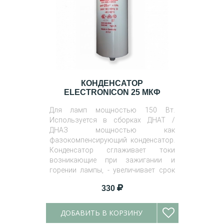
КОНДЕНСАТОР
ELECTRONICON 25 МКФ
Для ламп мощностью 150 Вт.
Используется в сборках ДНАТ /
ДНАЗ мощностью как
фазокомпенсирующий конденсатор.
Конденсатор сглаживает токи
возникающие при зажигании и
горении лампы, - увеличивает срок
службы лампы.
330
ДОБАВИТЬ В КОРЗИНУ