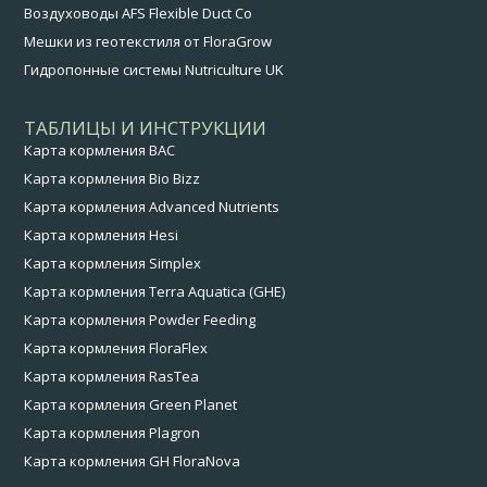
Воздуховоды AFS Flexible Duct Co
Мешки из геотекстиля от FloraGrow
Гидропонные системы Nutriculture UK
ТАБЛИЦЫ И ИНСТРУКЦИИ
Карта кормления BAC
Карта кормления Bio Bizz
Карта кормления Advanced Nutrients
Карта кормления Hesi
Карта кормления Simplex
Карта кормления Terra Aquatica (GHE)
Карта кормления Powder Feeding
Карта кормления FloraFlex
Карта кормления RasTea
Карта кормления Green Planet
Карта кормления Plagron
Карта кормления GH FloraNova