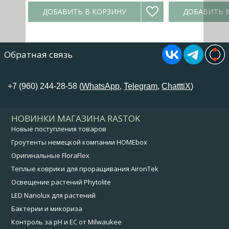
ДОБАВИТЬ В КОРЗИНУ
ДОБАВИТЬ 
Обратная связь
+7 (960) 244-28-58 (
WhatsApp
,
Telegram
,
ChatttiX
)
НОВИНКИ МАГАЗИНА RASTOK
Новые поступления товаров
Гроутенты немецкой компании HOMEbox
Оригинальные FloraFlex
Теплые коврики для проращивания AironTek
Освещение растений Phytolite
LED Nanolux для растений
Бактерии и микориза
Контроль за pH и EC от Milwaukee