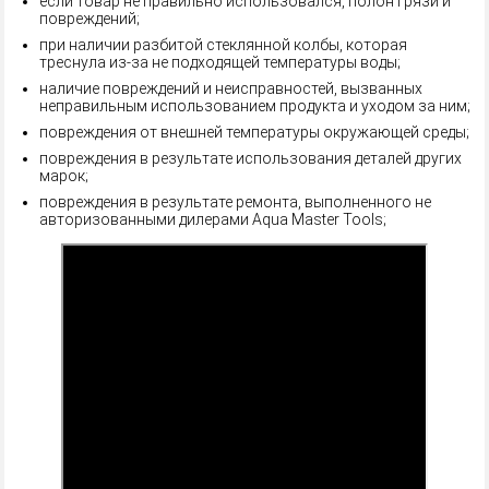
если товар не правильно использовался, полон грязи и
повреждений;
при наличии разбитой стеклянной колбы, которая
треснула из-за не подходящей температуры воды;
наличие повреждений и неисправностей, вызванных
неправильным использованием продукта и уходом за ним;
повреждения от внешней температуры окружающей среды;
повреждения в результате использования деталей других
марок;
повреждения в результате ремонта, выполненного не
авторизованными дилерами Aqua Master Tools;