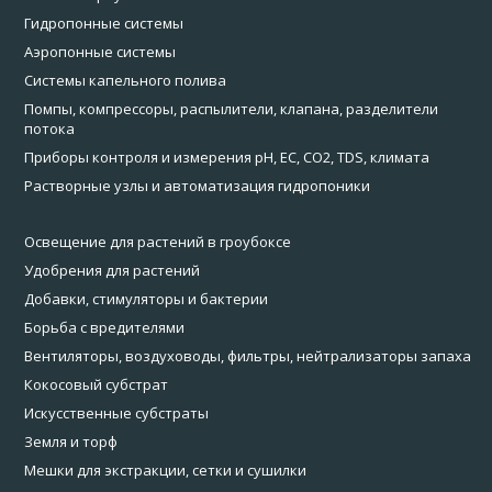
Гидропонные системы
Аэропонные системы
Системы капельного полива
Помпы, компрессоры, распылители, клапана, разделители
потока
Приборы контроля и измерения pH, EC, CO2, TDS, климата
Растворные узлы и автоматизация гидропоники
Освещение для растений в гроубоксе
Удобрения для растений
Добавки, стимуляторы и бактерии
Борьба с вредителями
Вентиляторы, воздуховоды, фильтры, нейтрализаторы запаха
Кокосовый субстрат
Искусственные субстраты
Земля и торф
Мешки для экстракции, сетки и сушилки