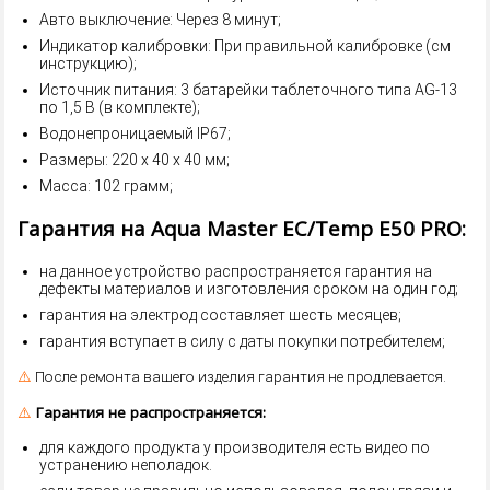
Авто выключение: Через 8 минут;
Индикатор калибровки: При правильной калибровке (см
инструкцию);
Источник питания: 3 батарейки таблеточного типа AG-13
по 1,5 В (в комплекте);
Водонепроницаемый IP67;
Размеры: 220 х 40 х 40 мм;
Масса: 102 грамм;
Гарантия на Aqua Master EC/Temp E50 PRO:
на данное устройство распространяется гарантия на
дефекты материалов и изготовления сроком на один год;
гарантия на электрод составляет шесть месяцев;
гарантия вступает в силу с даты покупки потребителем;
⚠️
После ремонта вашего изделия гарантия не продлевается.
⚠️
Гарантия не распространяется:
для каждого продукта у производителя есть видео по
устранению неполадок.