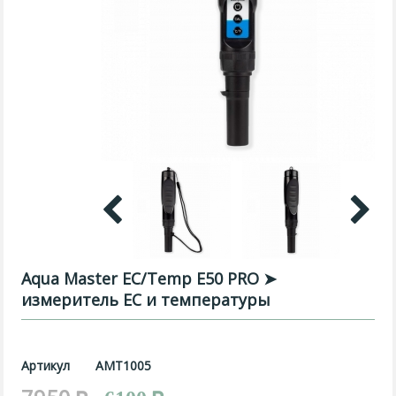
Aqua Master EC/Temp E50 PRO ➤
измеритель EC и температуры
Артикул
АМТ1005