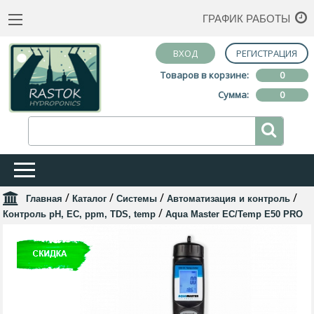
ГРАФИК РАБОТЫ
ВХОД
РЕГИСТРАЦИЯ
Товаров в корзине:
0
Сумма:
0
/
/
/
/
Главная
Каталог
Системы
Автоматизация и контроль
/
Контроль pH, EC, ppm, TDS, temp
Aqua Master EC/Temp E50 PRO