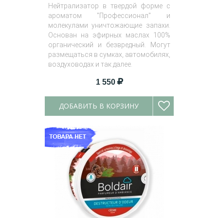
Нейтрализатор в твердой форме с
ароматом "Профессионал" и
молекулами уничтожающие запахи.
Основан на эфирных маслах 100%
органический и безвредный. Могут
размещаться в сумках, автомобилях,
воздуховодах и так далее.
1 550
ДОБАВИТЬ В КОРЗИНУ