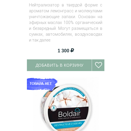
Нейтрализатор в твердой форме с
ароматом лемонграсс и молекулами
уничтожающие запахи. Основан на
эфирных маслах 100% органический
и безвредный. Могут размещаться в
сумках, автомобилях, воздуховодах
и так далее.
1 300
ДОБАВИТЬ В КОРЗИНУ