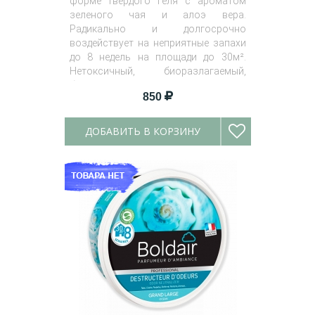
форме твёрдого геля с ароматом
зеленого чая и алоэ вера.
Радикально и долгосрочно
воздействует на неприятные запахи
до 8 недель на площади до 30м².
Нетоксичный, биоразлагаемый,
безопасный.
850
ДОБАВИТЬ В КОРЗИНУ