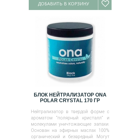
ДОБАВИТЬ В КОРЗИНУ
БЛОК НЕЙТРАЛИЗАТОР ONA
POLAR CRYSTAL 170 ГР
Нейтрализатор в твердой форме с
ароматом "полярный кристалл" и
молекулами уничтожающие запахи.
Основан на эфирных маслах 100%
органический и безвредный. Могут