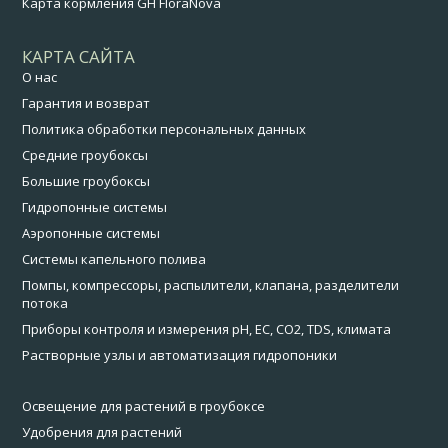
Карта кормления GH FloraNova
КАРТА САЙТА
О нас
Гарантия и возврат
Политика обработки персональных данных
Средние гроубоксы
Большие гроубоксы
Гидропонные системы
Аэропонные системы
Системы капельного полива
Помпы, компрессоры, распылители, клапана, разделители
потока
Приборы контроля и измерения pH, EC, CO2, TDS, климата
Растворные узлы и автоматизация гидропоники
Освещение для растений в гроубоксе
Удобрения для растений