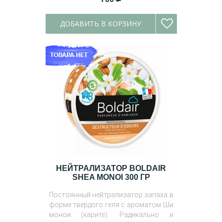
ДОБАВИТЬ В КОРЗИНУ
НЕЙТРАЛИЗАТОР BOLDAIR
SHEA MONOI 300 ГР
Постоянный нейтрализатор запаха в
форме твёрдого геля с ароматом Ши
монои (карите). Радикально и