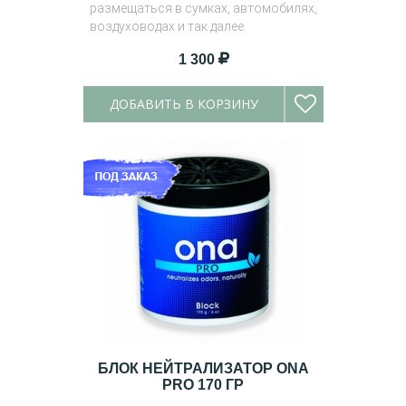
размещаться в сумках, автомобилях,
воздуховодах и так далее.
1 300
ДОБАВИТЬ В КОРЗИНУ
БЛОК НЕЙТРАЛИЗАТОР ONA
PRO 170 ГР