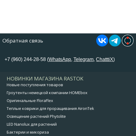
Обратная связь
+7 (960) 244-28-58 (
WhatsApp
,
Telegram
,
ChatttiX
)
НОВИНКИ МАГАЗИНА RASTOK
Новые поступления товаров
Гроутенты немецкой компании HOMEbox
Оригинальные FloraFlex
Теплые коврики для проращивания AironTek
Освещение растений Phytolite
LED Nanolux для растений
Бактерии и микориза