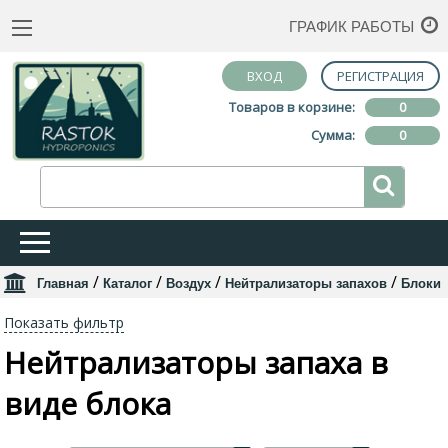
ГРАФИК РАБОТЫ
ВХОД
РЕГИСТРАЦИЯ
Товаров в корзине:
0
Сумма:
0
/
/
/
/
Главная
Каталог
Воздух
Нейтрализаторы запахов
Блоки
Показать фильтр
Нейтрализаторы запаха в
виде блока