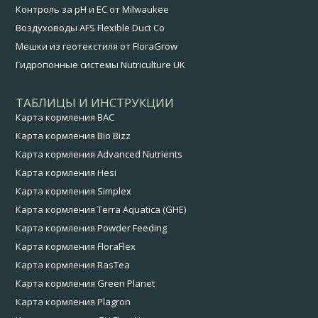
Контроль за pH и EC от Milwaukee
Воздуховоды AFS Flexible Duct Co
Мешки из геотекстиля от FloraGrow
Гидропонные системы Nutriculture UK
ТАБЛИЦЫ И ИНСТРУКЦИИ
Карта кормления BAC
Карта кормления Bio Bizz
Карта кормления Advanced Nutrients
Карта кормления Hesi
Карта кормления Simplex
Карта кормления Terra Aquatica (GHE)
Карта кормления Powder Feeding
Карта кормления FloraFlex
Карта кормления RasTea
Карта кормления Green Planet
Карта кормления Plagron