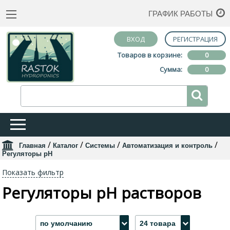
ГРАФИК РАБОТЫ
ВХОД
РЕГИСТРАЦИЯ
Товаров в корзине:
0
Сумма:
0
/
/
/
/
Главная
Каталог
Системы
Автоматизация и контроль
Регуляторы pH
Показать фильтр
Регуляторы pH растворов
по умолчанию
24 товара