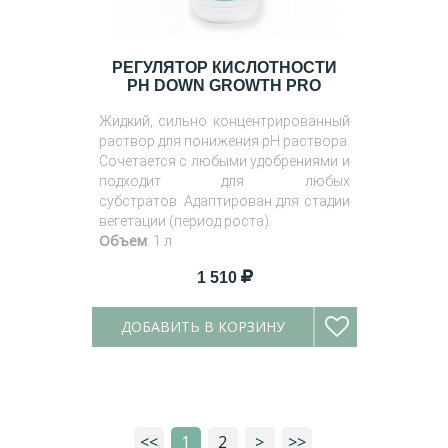
РЕГУЛЯТОР КИСЛОТНОСТИ
PH DOWN GROWTH PRO
Жидкий, сильно концентрированный
раствор для понижения pH раствора.
Сочетается с любыми удобрениями и
подходит для любых
субстратов. Адаптирован для стадии
вегетации (период роста).
Объем
: 1 л
1 510
ДОБАВИТЬ В КОРЗИНУ
<<
1
2
>
>>