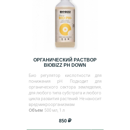
ОРГАНИЧЕСКИЙ РАСТВОР
BIOBIZZ PH DOWN
Био регулятор кислотности для
понижения pH. Подходит для
органического сектора земледелия,
для любого типа субстрата и любого
цикла развития растений. Не наносит
вред микроорганизмам.
Объем
: 500 мл, 1 л
850