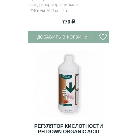
вред микроорганизмам.
Объем
: 500 мл, 1 л
770
ДОБАВИТЬ В КОРЗИНУ
РЕГУЛЯТОР КИСЛОТНОСТИ
PH DOWN ORGANIC ACID