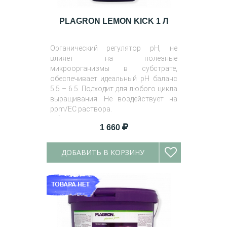
PLAGRON LEMON KICK 1 Л
Органический регулятор pH, не
влияет на полезные
микроорганизмы в субстрате,
обеспечивает идеальный pH баланс
5.5 – 6.5. Подходит для любого цикла
выращивания. Не воздействует на
ppm/EC раствора.
Объем
: 1 л.
1 660
ДОБАВИТЬ В КОРЗИНУ