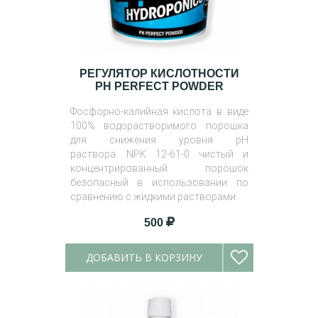
РЕГУЛЯТОР КИСЛОТНОСТИ
PH PERFECT POWDER
Фосфорно-калийная кислота в виде
100% водорастворимого порошка
для снижения уровня pH
раствора. NPK 12-61-0 чистый и
концентрированный порошок
безопасный в использовании по
сравнению с жидкими растворами.
Объем
: 25 грамм, 250 грамм, 1 кг
500
ДОБАВИТЬ В КОРЗИНУ