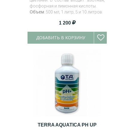
цветении. В состав входит: азотная,
фосфорная и лимонная кислоты.
Объем
: 500 мл, 1 литр, 5 и 10 литров.
1 200
ДОБАВИТЬ В КОРЗИНУ
TERRA AQUATICA PH UP