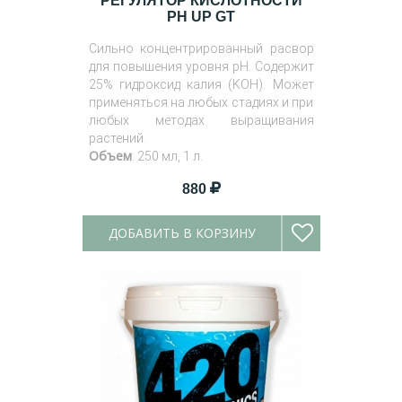
РЕГУЛЯТОР КИСЛОТНОСТИ
PH UP GT
Сильно концентрированный расвор
для повышения уровня pH. Содержит
25% гидроксид калия (KOH). Может
применяться на любых стадиях и при
любых методах выращивания
растений.
Объем
: 250 мл, 1 л.
880
ДОБАВИТЬ В КОРЗИНУ