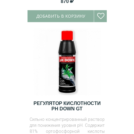
870
ДОБАВИТЬ В КОРЗИНУ
РЕГУЛЯТОР КИСЛОТНОСТИ
PH DOWN GT
Сильно концентрированный раствор
для понижения уровня pH. Содержит
81% ортофосфорной кислоты