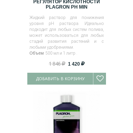
РЕГУЛЯТОР КИСЛОТНОСТИ
PLAGRON PH MIN
Жидкий раствор для понижения
уровня pH раствора. Идеально
подходит для любых систем полива,
может использоваться для любых
стадий развития растений и с
любыми удобрениями.
Объем
: 500 мл и 1 литр .
1 846
1 420
ДОБАВИТЬ В КОРЗИНУ