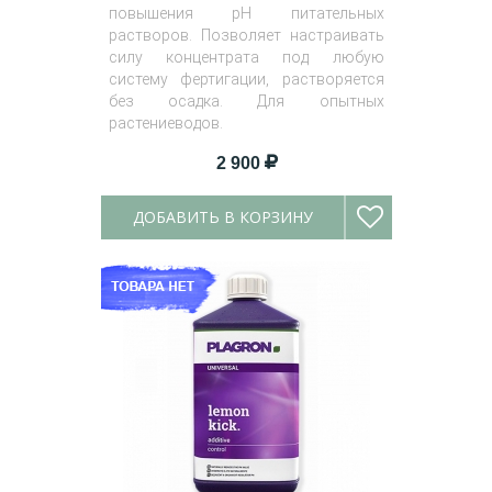
повышения pH питательных
растворов. Позволяет настраивать
силу концентрата под любую
систему фертигации, растворяется
без осадка. Для опытных
растениеводов.
Вес
: 0.9 кг, 4.53 кг.
2 900
ДОБАВИТЬ В КОРЗИНУ