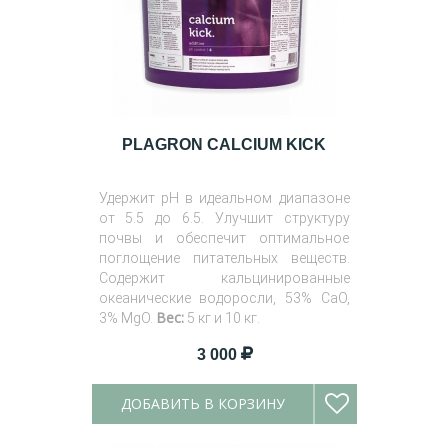
PLAGRON CALCIUM KICK
Удержит pH в идеальном диапазоне
от 5.5 до 6.5. Улучшит структуру
почвы и обеспечит оптимальное
поглощение питательных веществ.
Содержит кальцинированные
океанические водоросли, 53% CaO,
Вес:
3% MgO.
5 кг и 10 кг.
3 000
ДОБАВИТЬ В КОРЗИНУ