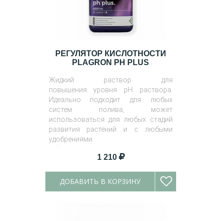
РЕГУЛЯТОР КИСЛОТНОСТИ
PLAGRON PH PLUS
Жидкий раствор для
повышения уровня pH раствора.
Идеально подходит для любых
систем полива, может
использоваться для любых стадий
развития растений и с любыми
удобрениями.
Объем
: 500 мл, 1 л.
1 210
ДОБАВИТЬ В КОРЗИНУ