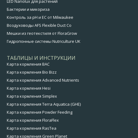
LED Nanolux для растений
Бактерии и микориза
Контроль за pH и EC от Milwaukee
Воздуховоды AFS Flexible Duct Co
Мешки из геотекстиля от FloraGrow
Гидропонные системы Nutriculture UK
ТАБЛИЦЫ И ИНСТРУКЦИИ
Карта кормления BAC
Карта кормления Bio Bizz
Карта кормления Advanced Nutrients
Карта кормления Hesi
Карта кормления Simplex
Карта кормления Terra Aquatica (GHE)
Карта кормления Powder Feeding
Карта кормления FloraFlex
Карта кормления RasTea
Карта кормления Green Planet