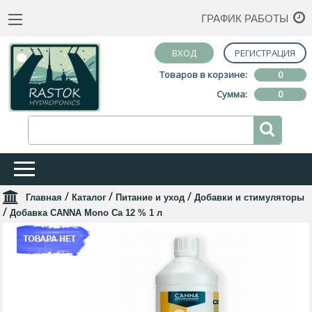
ГРАФИК РАБОТЫ
ВХОД
РЕГИСТРАЦИЯ
Товаров в корзине:
0
Сумма:
0
/
/
/
Главная
Каталог
Питание и уход
Добавки и стимуляторы
/
Добавка CANNA Mono Ca 12 % 1 л