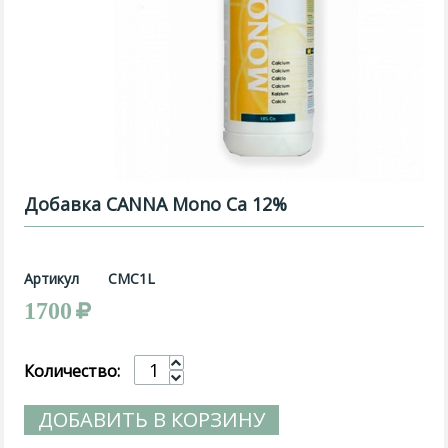
Добавка CANNA Mono Ca 12%
Артикул
CMC1L
1700
Количество:
ДОБАВИТЬ В КОРЗИНУ