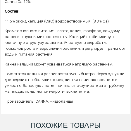
Canna Ca 12%
Состав:
11.6% оксид кальция (CaO) водорастворимый. (8.3% Са)
Кроме основного питания - азота, калия, фосфора, каждому
растению нужны микроэлементы. Кальций стабилизирует
клеточную структуру растения. Участвует в выработке
гормонов роста и взросления растения, и регулирует транспорт
воды и питания растения.
Канна кальций может усваиваться напрямую растением.
Недостаток кальция развивается очень быстро. Через одну или
две недели от небольших точек, листья начинают желтеть и
умирать. Зачастую листья начинают скручиваться в трубочку.
На плодах появляются некротические пятна.
Производитель: CANNA. Нидерланды
ПОХОЖИЕ ТОВАРЫ