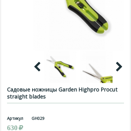
Садовые ножницы Garden Highpro Procut
straight blades
Артикул
GH029
630