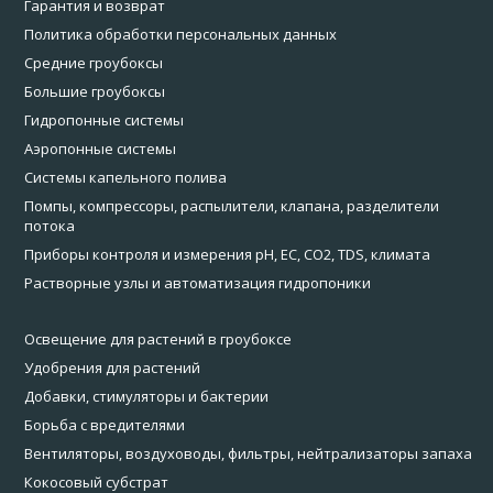
Гарантия и возврат
Политика обработки персональных данных
Средние гроубоксы
Большие гроубоксы
Гидропонные системы
Аэропонные системы
Системы капельного полива
Помпы, компрессоры, распылители, клапана, разделители
потока
Приборы контроля и измерения pH, EC, CO2, TDS, климата
Растворные узлы и автоматизация гидропоники
Освещение для растений в гроубоксе
Удобрения для растений
Добавки, стимуляторы и бактерии
Борьба с вредителями
Вентиляторы, воздуховоды, фильтры, нейтрализаторы запаха
Кокосовый субстрат