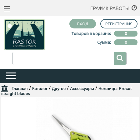
ГРАФИК РАБОТЫ
ВХОД
РЕГИСТРАЦИЯ
Товаров в корзине:
0
Сумма:
0
/
/
/
/
Главная
Каталог
Другое
Аксессуары
Ножницы Procut
straight blades