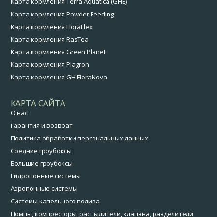
Карта кормления Terra Aquatica (GHE)
Карта кормления Powder Feeding
Карта кормления FloraFlex
Карта кормления RasTea
Карта кормления Green Planet
Карта кормления Plagron
Карта кормления GH FloraNova
КАРТА САЙТА
О нас
Гарантия и возврат
Политика обработки персональных данных
Средние гроубоксы
Большие гроубоксы
Гидропонные системы
Аэропонные системы
Системы капельного полива
Помпы, компрессоры, распылители, клапана, разделители