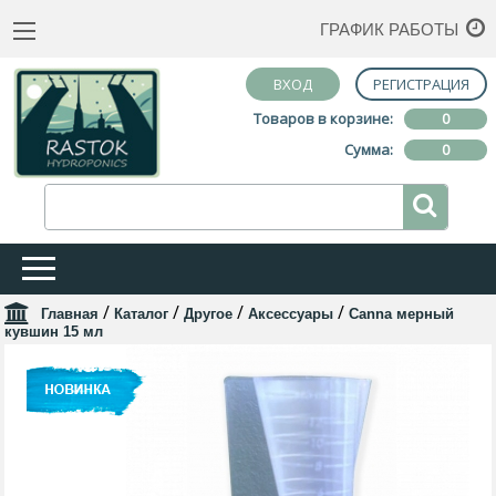
ГРАФИК РАБОТЫ
ВХОД
РЕГИСТРАЦИЯ
Товаров в корзине:
0
Сумма:
0
/
/
/
/
Главная
Каталог
Другое
Аксессуары
Canna мерный
кувшин 15 мл