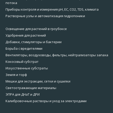
потока
Приборы контроля и измерения pH, EC, CO2, TDS, климата
Растворные узлы и автоматизация гидропоники
Освещение для растений в гроубоксе
Удобрения для растений
Добавки, стимуляторы и бактерии
Борьба с вредителями
Вентиляторы, воздуховоды, фильтры, нейтрализаторы запаха
Кокосовый субстрат
Искусственные субстраты
Земля и торф
Мешки для экстракции, сетки и сушилки
Светоотражающие материалы
ЭПРА для ДНаТ и ДРИ
Калибровочные растворы и уход за электродами