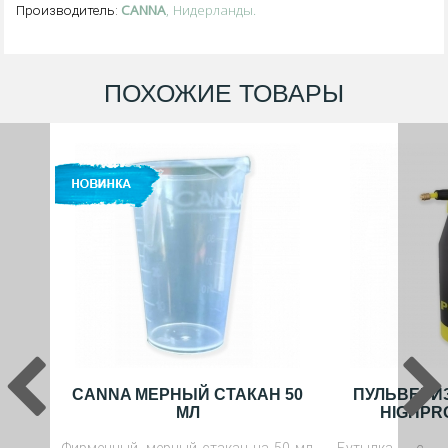
CANNA
, Нидерланды.
Производитель:
ПОХОЖИЕ ТОВАРЫ
CANNA МЕРНЫЙ СТАКАН 50
ПУЛЬВЕРИ
МЛ
HIGHPR