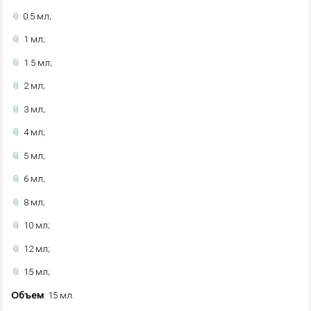
📎
0.5 мл;
📎
1 мл;
📎
1.5 мл;
📎
2 мл;
📎
3 мл;
📎
4 мл;
📎
5 мл;
📎
6 мл;
📎
8 мл;
📎
10 мл;
📎
12 мл;
📎
15 мл;
Объем
: 15 мл.