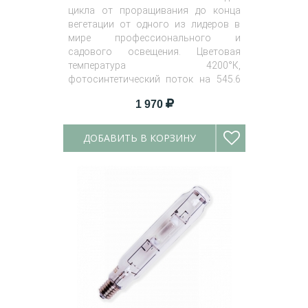
цикла от проращивания до конца
вегетации от одного из лидеров в
мире профессионального и
садового освещения. Цветовая
температура 4200°К,
фотосинтетический поток на 545.6
ммоль/с.
1 970
ДОБАВИТЬ В КОРЗИНУ