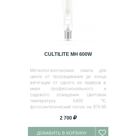
CULTILITE MH 600W
Металлогалогеновая лампа для
цикла от проращивания до конца
вегетации от одного из лидеров в
мире профессионального и
садового освещения. Цветовая
температура 6400 °К,
фотосинтетический поток на 876.89
ммоль/с.
2 700
ДОБАВИТЬ В КОРЗИНУ