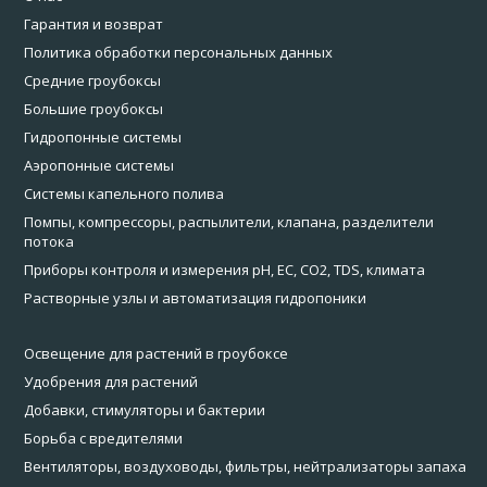
Гарантия и возврат
Политика обработки персональных данных
Средние гроубоксы
Большие гроубоксы
Гидропонные системы
Аэропонные системы
Системы капельного полива
Помпы, компрессоры, распылители, клапана, разделители
потока
Приборы контроля и измерения pH, EC, CO2, TDS, климата
Растворные узлы и автоматизация гидропоники
Освещение для растений в гроубоксе
Удобрения для растений
Добавки, стимуляторы и бактерии
Борьба с вредителями
Вентиляторы, воздуховоды, фильтры, нейтрализаторы запаха