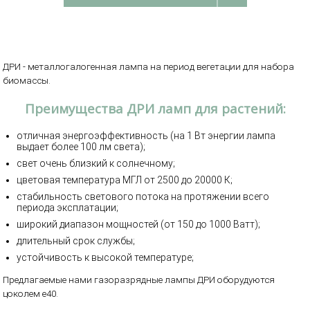
ДРИ - металлогалогенная лампа на период вегетации для набора
биомассы.
Преимущества ДРИ ламп для растений:
отличная энергоэффективность (на 1 Вт энергии лампа
выдает более 100 лм света);
свет очень близкий к солнечному;
цветовая температура МГЛ от 2500 до 20000 К;
стабильность светового потока на протяжении всего
периода эксплатации;
широкий диапазон мощностей (от 150 до 1000 Ватт);
длительный срок службы;
устойчивость к высокой температуре;
Предлагаемые нами газоразрядные лампы ДРИ оборудуются
цоколем e40.