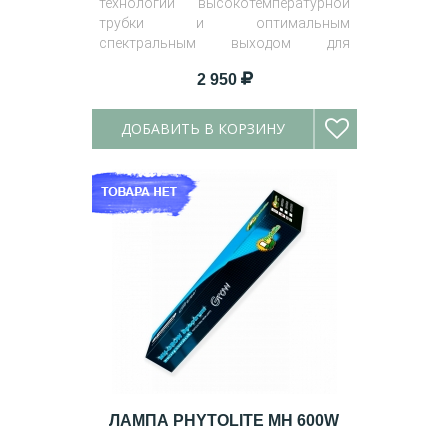
технологии высокотемпературной
трубки и оптимальным
спектральным выходом для
здорового роста.
2 950
ДОБАВИТЬ В КОРЗИНУ
ЛАМПА PHYTOLITE MH 600W