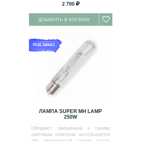
2 700
ДОБАВИТЬ В КОРЗИНУ
ЛАМПА SUPER MH LAMP
250W
Обладают смещенным к синему
световым спектром, используются
для вегетативной стадии роста.