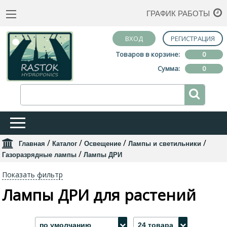
ГРАФИК РАБОТЫ
ВХОД
РЕГИСТРАЦИЯ
Товаров в корзине:
0
Сумма:
0
/
/
/
/
Главная
Каталог
Освещение
Лампы и светильники
/
Газоразрядные лампы
Лампы ДРИ
Показать фильтр
Лампы ДРИ для растений
по умолчанию
24 товара