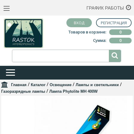
ГРАФИК РАБОТЫ
ВХОД
РЕГИСТРАЦИЯ
Товаров в корзине:
0
Сумма:
0
/
/
/
/
Главная
Каталог
Освещение
Лампы и светильники
/
Газоразрядные лампы
Лампа Phytolite MH 400W