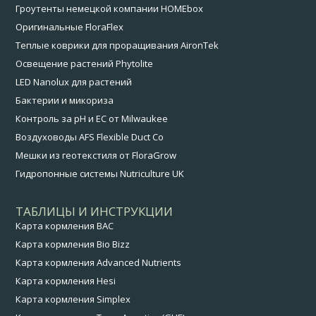
Гроутенты немецкой компании HOMEbox
Оригинальные FloraFlex
Теплые коврики для проращивания AironTek
Освещение растений Phytolite
LED Nanolux для растений
Бактерии и микориза
Контроль за pH и EC от Milwaukee
Воздуховоды AFS Flexible Duct Co
Мешки из геотекстиля от FloraGrow
Гидропонные системы Nutriculture UK
ТАБЛИЦЫ И ИНСТРУКЦИИ
Карта кормления BAC
Карта кормления Bio Bizz
Карта кормления Advanced Nutrients
Карта кормления Hesi
Карта кормления Simplex