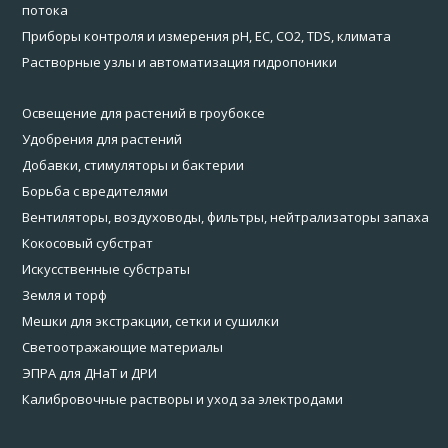
потока
Приборы контроля и измерения pH, EC, CO2, TDS, климата
Растворные узлы и автоматизация гидропоники
Освещение для растений в гроубоксе
Удобрения для растений
Добавки, стимуляторы и бактерии
Борьба с вредителями
Вентиляторы, воздуховоды, фильтры, нейтрализаторы запаха
Кокосовый субстрат
Искусственные субстраты
Земля и торф
Мешки для экстракции, сетки и сушилки
Светоотражающие материалы
ЭПРА для ДНаТ и ДРИ
Калибровочные растворы и уход за электродами