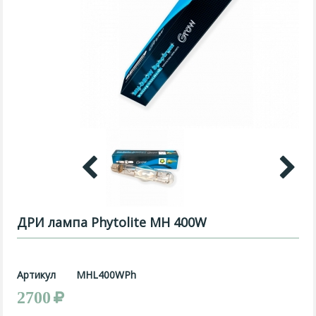
ДРИ лампа Phytolite MH 400W
Артикул
MHL400WPh
2700