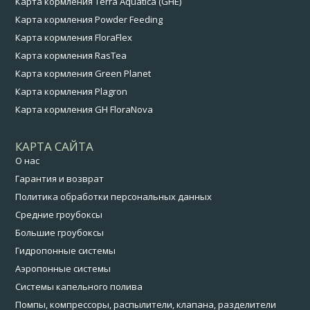
Карта кормления Terra Aquatica (GHE)
Карта кормления Powder Feeding
Карта кормления FloraFlex
Карта кормления RasTea
Карта кормления Green Planet
Карта кормления Plagron
Карта кормления GH FloraNova
КАРТА САЙТА
О нас
Гарантия и возврат
Политика обработки персональных данных
Средние гроубоксы
Большие гроубоксы
Гидропонные системы
Аэропонные системы
Системы капельного полива
Помпы, компрессоры, распылители, клапана, разделители