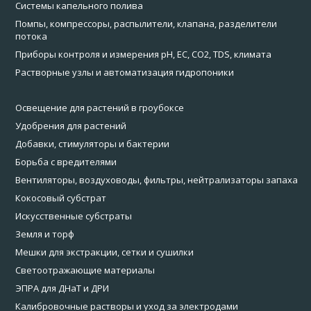
Системы капельного полива
Помпы, компрессоры, распылители, клапана, разделители
потока
Приборы контроля и измерения pH, EC, CO2, TDS, климата
Растворные узлы и автоматизация гидропоники
Освещение для растений в гроубоксе
Удобрения для растений
Добавки, стимуляторы и бактерии
Борьба с вредителями
Вентиляторы, воздуховоды, фильтры, нейтрализаторы запаха
Кокосовый субстрат
Искусственные субстраты
Земля и торф
Мешки для экстракции, сетки и сушилки
Светоотражающие материалы
ЭПРА для ДНаТ и ДРИ
Калибровочные растворы и уход за электродами