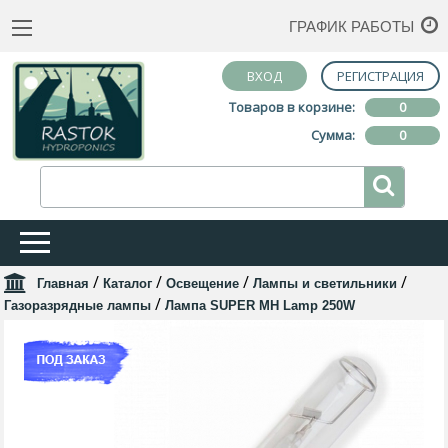
ГРАФИК РАБОТЫ
ВХОД
РЕГИСТРАЦИЯ
Товаров в корзине:
0
Сумма:
0
/
/
/
/
Главная
Каталог
Освещение
Лампы и светильники
/
Газоразрядные лампы
Лампа SUPER MH Lamp 250W