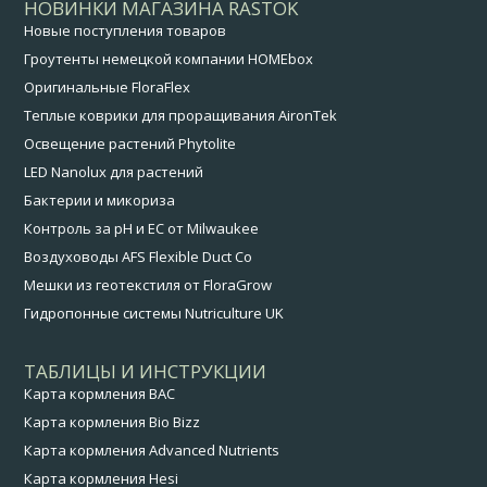
НОВИНКИ МАГАЗИНА RASTOK
Новые поступления товаров
Гроутенты немецкой компании HOMEbox
Оригинальные FloraFlex
Теплые коврики для проращивания AironTek
Освещение растений Phytolite
LED Nanolux для растений
Бактерии и микориза
Контроль за pH и EC от Milwaukee
Воздуховоды AFS Flexible Duct Co
Мешки из геотекстиля от FloraGrow
Гидропонные системы Nutriculture UK
ТАБЛИЦЫ И ИНСТРУКЦИИ
Карта кормления BAC
Карта кормления Bio Bizz
Карта кормления Advanced Nutrients
Карта кормления Hesi