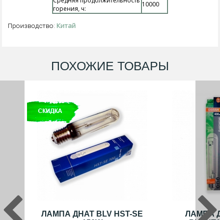
Средняя продолжительность
10000
горения, ч:
Китай
Производство:
ПОХОЖИЕ ТОВАРЫ
ЛАМПА ДНАТ BLV HST-SE
ЛАМПА 