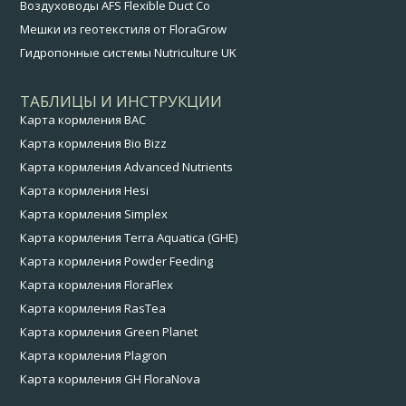
Воздуховоды AFS Flexible Duct Co
Мешки из геотекстиля от FloraGrow
Гидропонные системы Nutriculture UK
ТАБЛИЦЫ И ИНСТРУКЦИИ
Карта кормления BAC
Карта кормления Bio Bizz
Карта кормления Advanced Nutrients
Карта кормления Hesi
Карта кормления Simplex
Карта кормления Terra Aquatica (GHE)
Карта кормления Powder Feeding
Карта кормления FloraFlex
Карта кормления RasTea
Карта кормления Green Planet
Карта кормления Plagron
Карта кормления GH FloraNova