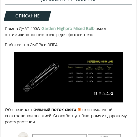
ОПИСАНИЕ
Garden Highpro Mixed Bulb
Лампа ДНАТ 400W
имеет
оптимизированный спектр для фотосинтеза.
Работает на ЭмПРА и ЭПРА.
сильный поток света
☀
Обеспечивает
с оптимальной
спектральной энергией. Способствует быстрому и здоровому
росту растений.