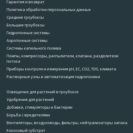
Гарантия и возврат
Политика обработки персональных данных
Средние гроубоксы
Большие гроубоксы
Гидропонные системы
Аэропонные системы
Системы капельного полива
Помпы, компрессоры, распылители, клапана, разделители
потока
Приборы контроля и измерения pH, EC, CO2, TDS, климата
Растворные узлы и автоматизация гидропоники
Освещение для растений в гроубоксе
Удобрения для растений
Добавки, стимуляторы и бактерии
Борьба с вредителями
Вентиляторы, воздуховоды, фильтры, нейтрализаторы запаха
Кокосовый субстрат