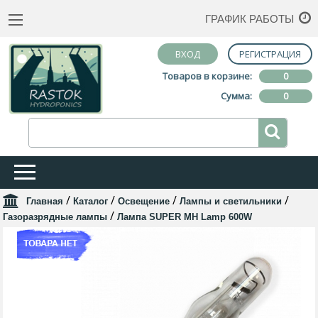
ГРАФИК РАБОТЫ
ВХОД
РЕГИСТРАЦИЯ
Товаров в корзине:
0
Сумма:
0
/
/
/
/
Главная
Каталог
Освещение
Лампы и светильники
/
Газоразрядные лампы
Лампа SUPER MH Lamp 600W