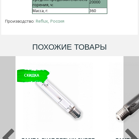
20000
горения, ч:
Масса, г:
360
Reflux, Россия
Производство:
ПОХОЖИЕ ТОВАРЫ