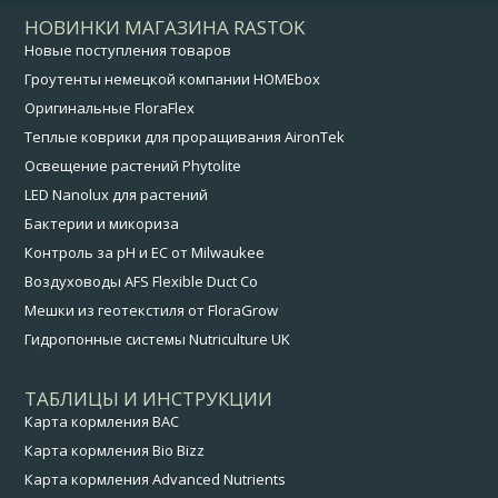
НОВИНКИ МАГАЗИНА RASTOK
Новые поступления товаров
Гроутенты немецкой компании HOMEbox
Оригинальные FloraFlex
Теплые коврики для проращивания AironTek
Освещение растений Phytolite
LED Nanolux для растений
Бактерии и микориза
Контроль за pH и EC от Milwaukee
Воздуховоды AFS Flexible Duct Co
Мешки из геотекстиля от FloraGrow
Гидропонные системы Nutriculture UK
ТАБЛИЦЫ И ИНСТРУКЦИИ
Карта кормления BAC
Карта кормления Bio Bizz
Карта кормления Advanced Nutrients