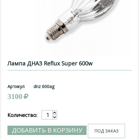
Лампа ДНАЗ Reflux Super 600w
Артикул
dnz 600ag
3100
Количество:
ДОБАВИТЬ В КОРЗИНУ
ПОД ЗАКАЗ