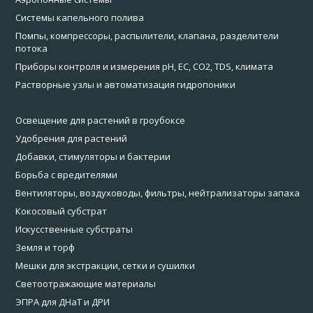
Системы капельного полива
Помпы, компрессоры, распылители, клапана, разделители
потока
Приборы контроля и измерения pH, EC, CO2, TDS, климата
Растворные узлы и автоматизация гидропоники
Освещение для растений в гроубоксе
Удобрения для растений
Добавки, стимуляторы и бактерии
Борьба с вредителями
Вентиляторы, воздуховоды, фильтры, нейтрализаторы запаха
Кокосовый субстрат
Искусственные субстраты
Земля и торф
Мешки для экстракции, сетки и сушилки
Светоотражающие материалы
ЭПРА для ДНаТ и ДРИ