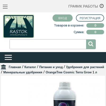
ГРАФИК РАБОТЫ
ВХОД
РЕГИСТРАЦИЯ
Товаров в корзине:
0
Сумма:
0
/
/
/
Главная
Каталог
Питание и уход
Удобрения для растений
/
/
Минеральные удобрения
OrangeTree Cosmic Terra Grow 1 л