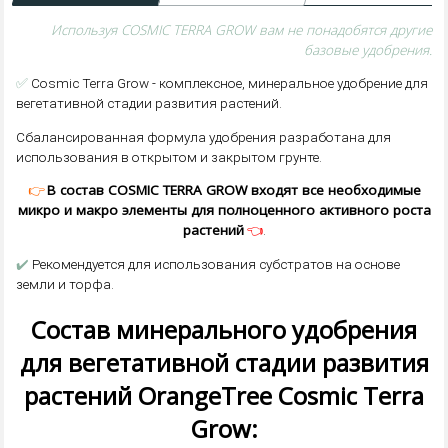
Используя COSMIC TERRA GROW вам не понадобятся другие
базовые удобрения.
✅
Cosmic Terra Grow - комплексное, минеральное удобрение для
вегетативной стадии развития растений.
Сбалансированная формула удобрения разработана для
использования в открытом и закрытом грунте.
👉
В состав COSMIC TERRA GROW входят все необходимые
микро и макро элементы для полноценного активного роста
растений
👈
.
✔️
Рекомендуется для использования субстратов на основе
земли и торфа.
Состав минерального удобрения
для вегетативной стадии развития
растений OrangeTree Cosmic Terra
Grow: