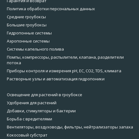
Гарантия и возврат
Политика обработки персональных данных
Средние гроубоксы
Большие гроубоксы
Гидропонные системы
Аэропонные системы
Системы капельного полива
Помпы, компрессоры, распылители, клапана, разделители
потока
Приборы контроля и измерения pH, EC, CO2, TDS, климата
Растворные узлы и автоматизация гидропоники
Освещение для растений в гроубоксе
Удобрения для растений
Добавки, стимуляторы и бактерии
Борьба с вредителями
Вентиляторы, воздуховоды, фильтры, нейтрализаторы запаха
Кокосовый субстрат