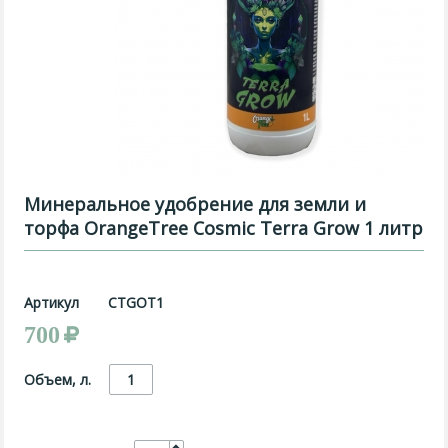
Минеральное удобрение для земли и
торфа OrangeTree Cosmic Terra Grow 1 литр
Артикул
CTGOT1
700
Объем, л.
1