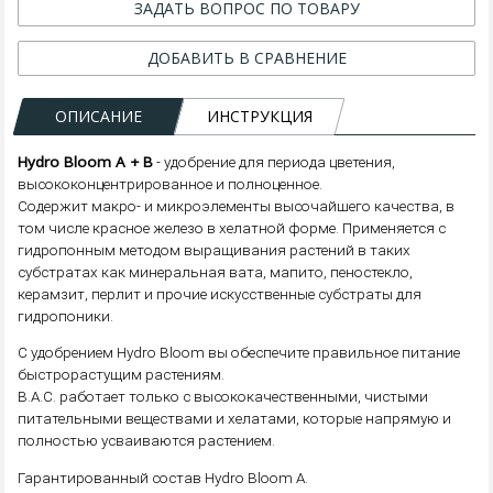
ЗАДАТЬ ВОПРОС ПО ТОВАРУ
ДОБАВИТЬ В СРАВНЕНИЕ
ОПИСАНИЕ
ИНСТРУКЦИЯ
Hydro Bloom A + B
- удобрение для периода цветения,
высококонцентрированное и полноценное.
Содержит макро- и микроэлементы высочайшего качества, в
том числе красное железо в хелатной форме. Применяется с
гидропонным методом выращивания растений в таких
субстратах как минеральная вата, мапито, пеностекло,
керамзит, перлит и прочие искусственные субстраты для
гидропоники.
С удобрением Hydro Bloom вы обеспечите правильное питание
быстрорастущим растениям.
B.A.C. работает только с высококачественными, чистыми
питательными веществами и хелатами, которые напрямую и
полностью усваиваются растением.
Гарантированный состав Hydro Bloom А.