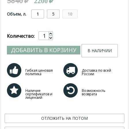
3840
2200
Объем, л.
1
5
10
Количество:
ДОБАВИТЬ В КОРЗИНУ
В НАЛИЧИИ
Гибкая ценовая
Доставка по всей
политика
России
Наличие
Возможность
сертификатов и
возврата
лицензий
ОТЛОЖИТЬ НА ПОТОМ