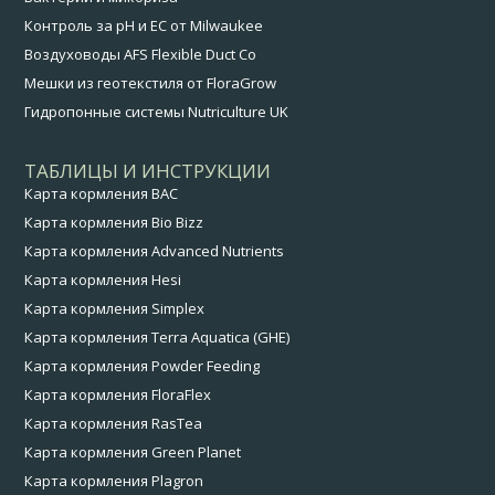
Контроль за pH и EC от Milwaukee
Воздуховоды AFS Flexible Duct Co
Мешки из геотекстиля от FloraGrow
Гидропонные системы Nutriculture UK
ТАБЛИЦЫ И ИНСТРУКЦИИ
Карта кормления BAC
Карта кормления Bio Bizz
Карта кормления Advanced Nutrients
Карта кормления Hesi
Карта кормления Simplex
Карта кормления Terra Aquatica (GHE)
Карта кормления Powder Feeding
Карта кормления FloraFlex
Карта кормления RasTea
Карта кормления Green Planet
Карта кормления Plagron