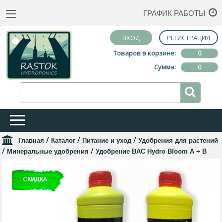
ГРАФИК РАБОТЫ
ВХОД
РЕГИСТРАЦИЯ
Товаров в корзине:
0
Сумма:
0
/
/
/
Главная
Каталог
Питание и уход
Удобрения для растений
/
/
Минеральные удобрения
Удобрение BAC Hydro Bloom A + B