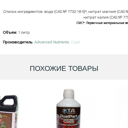
Список ингредиентов: вода (CAS № 7732-18-5)*, нитрат магния (CAS 
нитрат калия (CAS № 7757
CMC*: Первичные материальные вещ
Объем
: 1 литр.
Производитель
Advanced Nutrients
, США.
:
ПОХОЖИЕ ТОВАРЫ