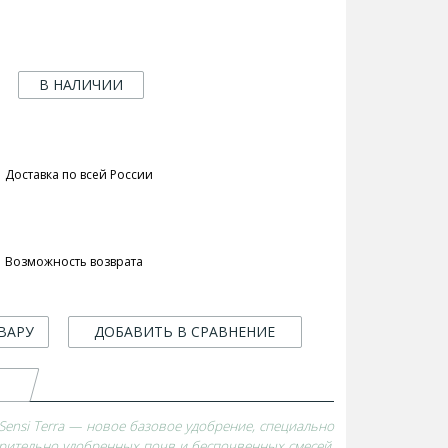
В НАЛИЧИИ
Доставка по всей России
Возможность возврата
ВАРУ
ДОБАВИТЬ В СРАВНЕНИЕ
Sensi Terra — новое базовое удобрение, специально
рительно удобренных почв и беспочвенных смесей.