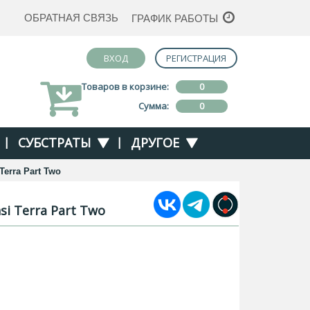
ОБРАТНАЯ СВЯЗЬ
ГРАФИК РАБОТЫ
ВХОД
РЕГИСТРАЦИЯ
Товаров в корзине:
0
Сумма:
0
|
СУБСТРАТЫ
|
ДРУГОЕ
Terra Part Two
i Terra Part Two