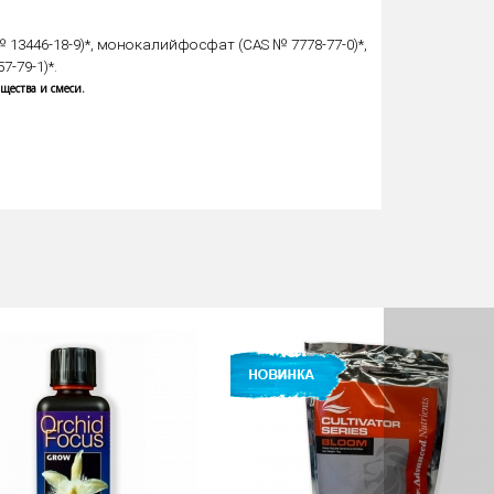
№ 13446-18-9)*, монокалийфосфат (CAS № 7778-77-0)*,
-79-1)*.
ества и смеси.