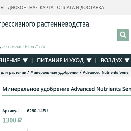
ТЫ
ДИСКОНТНАЯ КАРТА
ОПЛАТА И ДОСТАВКА
грессивного растениеводства
,
Светильник TNeon 2*55W
ЕЩЕНИЕ
|
ПИТАНИЕ И УХОД
|
ВОЗДУХ
/
/
 для растений
Минеральные удобрения
Advanced Nutrients Sensi 
Минеральное удобрение Advanced Nutrients Sens
Артикул
6260-14EU
1300