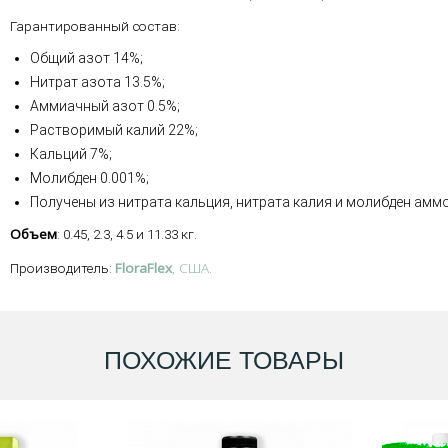
Гарантированный состав:
Общий азот 14%;
Нитрат азота 13.5%;
Аммиачный азот 0.5%;
Растворимый калий 22%;
Кальций 7%;
Молибден 0.001%;
Получены из нитрата кальция, нитрата калия и молибден амм
Объем
: 0.45, 2.3, 4.5 и 11.33 кг.
FloraFlex
, США.
Производитель:
ПОХОЖИЕ ТОВАРЫ