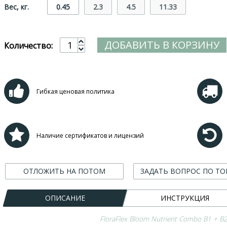
Вес, кг.
0.45
2.3
4.5
11.33
ДОБАВИТЬ В КОРЗИНУ
Количество:
Гибкая ценовая политика
Наличие сертификатов и лицензий
ОТЛОЖИТЬ НА ПОТОМ
ЗАДАТЬ ВОПРОС ПО ТО
ОПИСАНИЕ
ИНСТРУКЦИЯ
FloraFlex Bloom Nutrient Combo B1 + 