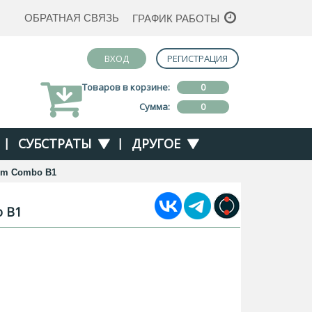
ОБРАТНАЯ СВЯЗЬ
ГРАФИК РАБОТЫ
ВХОД
РЕГИСТРАЦИЯ
Товаров в корзине:
0
Сумма:
0
|
СУБСТРАТЫ
|
ДРУГОЕ
oom Combo B1
o B1