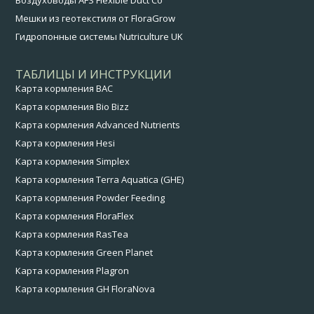
Воздуховоды AFS Flexible Duct Co
Мешки из геотекстиля от FloraGrow
Гидропонные системы Nutriculture UK
ТАБЛИЦЫ И ИНСТРУКЦИИ
Карта кормления BAC
Карта кормления Bio Bizz
Карта кормления Advanced Nutrients
Карта кормления Hesi
Карта кормления Simplex
Карта кормления Terra Aquatica (GHE)
Карта кормления Powder Feeding
Карта кормления FloraFlex
Карта кормления RasTea
Карта кормления Green Planet
Карта кормления Plagron
Карта кормления GH FloraNova