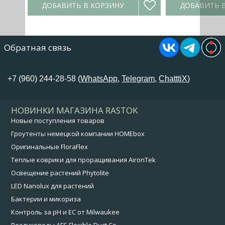
ДОБАВИТЬ В КОРЗИНУ
ДОБАВИТЬ 
Обратная связь
+7 (960) 244-28-58 (
WhatsApp
,
Telegram
,
ChatttiX
)
НОВИНКИ МАГАЗИНА RASTOK
Новые поступления товаров
Гроутенты немецкой компании HOMEbox
Оригинальные FloraFlex
Теплые коврики для проращивания AironTek
Освещение растений Phytolite
LED Nanolux для растений
Бактерии и микориза
Контроль за pH и EC от Milwaukee