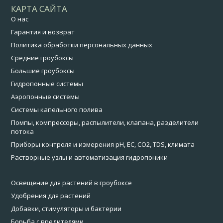
КАРТА САЙТА
О нас
Гарантия и возврат
Политика обработки персональных данных
Средние гроубоксы
Большие гроубоксы
Гидропонные системы
Аэропонные системы
Системы капельного полива
Помпы, компрессоры, распылители, клапана, разделители
потока
Приборы контроля и измерения pH, EC, CO2, TDS, климата
Растворные узлы и автоматизация гидропоники
Освещение для растений в гроубоксе
Удобрения для растений
Добавки, стимуляторы и бактерии
Борьба с вредителями