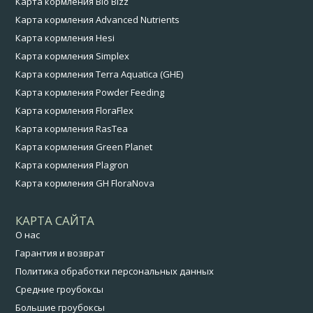
Карта кормления Bio Bizz
Карта кормления Advanced Nutrients
Карта кормления Hesi
Карта кормления Simplex
Карта кормления Terra Aquatica (GHE)
Карта кормления Powder Feeding
Карта кормления FloraFlex
Карта кормления RasTea
Карта кормления Green Planet
Карта кормления Plagron
Карта кормления GH FloraNova
КАРТА САЙТА
О нас
Гарантия и возврат
Политика обработки персональных данных
Средние гроубоксы
Большие гроубоксы