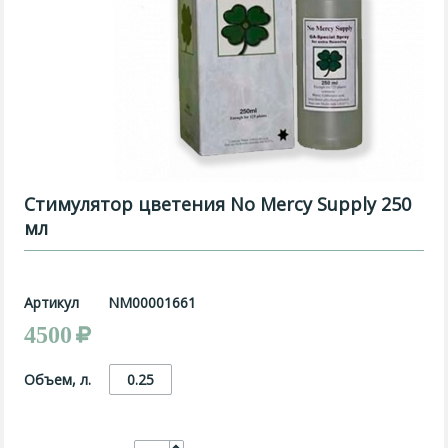
Стимулятор цветения No Mercy Supply 250
мл
Артикул
NM00001661
4500
Объем, л.
0.25