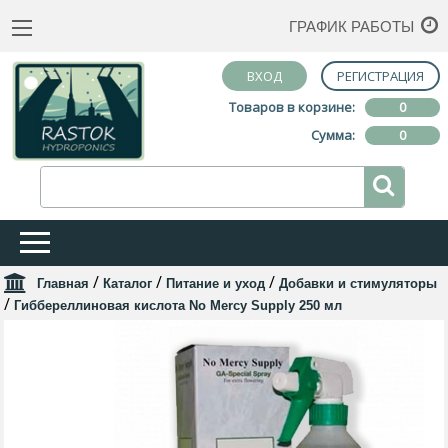
ГРАФИК РАБОТЫ
ВХОД
РЕГИСТРАЦИЯ
Товаров в корзине:
0
Сумма:
0
/
/
/
Главная
Каталог
Питание и уход
Добавки и стимуляторы
/
Гиббереллиновая кислота No Mercy Supply 250 мл