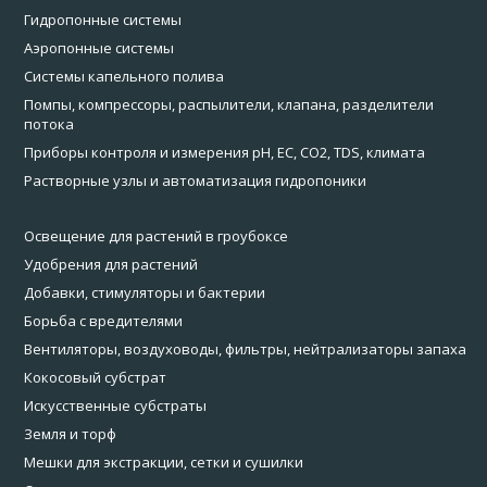
Гидропонные системы
Аэропонные системы
Системы капельного полива
Помпы, компрессоры, распылители, клапана, разделители
потока
Приборы контроля и измерения pH, EC, CO2, TDS, климата
Растворные узлы и автоматизация гидропоники
Освещение для растений в гроубоксе
Удобрения для растений
Добавки, стимуляторы и бактерии
Борьба с вредителями
Вентиляторы, воздуховоды, фильтры, нейтрализаторы запаха
Кокосовый субстрат
Искусственные субстраты
Земля и торф
Мешки для экстракции, сетки и сушилки