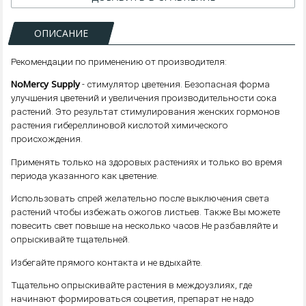
ОПИСАНИЕ
Рекомендации по применению от производителя:
NoMercy Supply
- стимулятор цветения. Безопасная форма
улучшения цветений и увеличения производительности сока
растений. Это результат стимулирования женских гормонов
растения гибереллиновой кислотой химического
происхождения.
Применять только на здоровых растениях и только во время
периода указанного как цветение.
Использовать спрей желательно после выключения света
растений чтобы избежать ожогов листьев. Также Вы можете
повесить свет повыше на несколько часов.Не разбавляйте и
опрыскивайте тщательней.
Избегайте прямого контакта и не вдыхайте.
Тщательно опрыскивайте растения в междоузлиях, где
начинают формироваться соцветия, препарат не надо