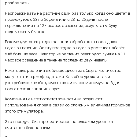
разбавлять.
Распрыскивать на растение один раз только когда оно цветет в
промежуток с 23 по 26 день или с 23 по 26 день после
переключения на 12 часовое освещение, результаты будут
видны очень быстро.
Рекомендуется ещё одна разовая обработка в последнюю
неделю цветения. За эту последнюю неделю растение наберёт
ещё больше веса. Некоторые растения реагируют лучше на 11
часовое освещение в течение последних двух недель.
Некоторые растения выбивающиеся из общего количества
могут стать гермофродитами. Как сбор урожая так и
употребление необходимо отложить как минимум на 3 дня
после использования спрея.
Компания не несет ответственности на результат
использования спрея в связи со сложным влиянием гормонов
этого стимулятора.
Этот продукт был протестирован на высоком уровне и
считается безопасным.