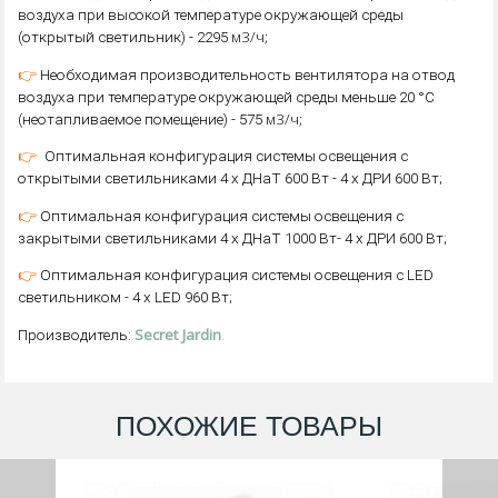
воздуха при высокой температуре окружающей среды
м3/ч;
(открытый светильник) - 2295
👉
Необходимая производительность вентилятора на отвод
воздуха при температуре окружающей среды меньше 20 °C
м3/ч;
(неотапливаемое помещение) - 575
👉
Оптимальная конфигурация системы освещения c
открытыми светильниками 4 х ДНаТ 600 Вт - 4 х ДРИ 600 Вт;
👉
Оптимальная конфигурация системы освещения c
закрытыми светильниками 4 х ДНаТ 1000 Вт- 4 х ДРИ 600 Вт;
👉
Оптимальная конфигурация системы освещения c LED
светильником - 4 x LED 960 Вт;
Secret Jardin
.
Производитель:
ПОХОЖИЕ ТОВАРЫ