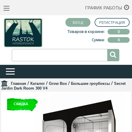
ГРАФИК РАБОТЫ
ВХОД
РЕГИСТРАЦИЯ
Товаров в корзине:
0
Сумма:
0
/
/
/
/
Главная
Каталог
Grow Box
Большие гроубоксы
Secret
Jardin Dark Room 300 V4