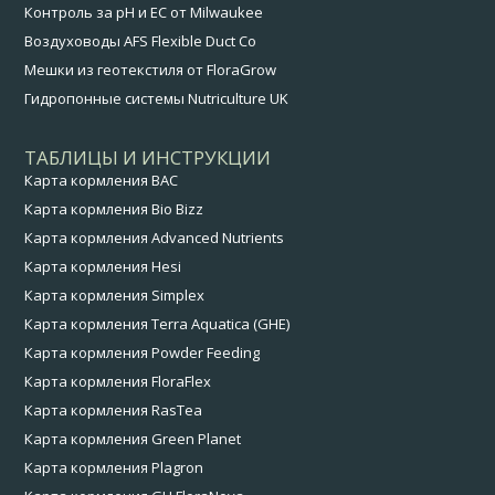
Контроль за pH и EC от Milwaukee
Воздуховоды AFS Flexible Duct Co
Мешки из геотекстиля от FloraGrow
Гидропонные системы Nutriculture UK
ТАБЛИЦЫ И ИНСТРУКЦИИ
Карта кормления BAC
Карта кормления Bio Bizz
Карта кормления Advanced Nutrients
Карта кормления Hesi
Карта кормления Simplex
Карта кормления Terra Aquatica (GHE)
Карта кормления Powder Feeding
Карта кормления FloraFlex
Карта кормления RasTea
Карта кормления Green Planet
Карта кормления Plagron