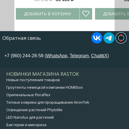
ДОБАВИТЬ В КОРЗИНУ
ДОБАВИТЬ 
Обратная связь
+7 (960) 244-28-58 (
WhatsApp
,
Telegram
,
ChatttiX
)
НОВИНКИ МАГАЗИНА RASTOK
Новые поступления товаров
Гроутенты немецкой компании HOMEbox
Оригинальные FloraFlex
Теплые коврики для проращивания AironTek
Освещение растений Phytolite
LED Nanolux для растений
Бактерии и микориза