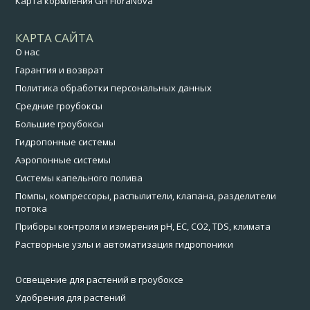
Карта кормления GH FloraNova
КАРТА САЙТА
О нас
Гарантия и возврат
Политика обработки персональных данных
Средние гроубоксы
Большие гроубоксы
Гидропонные системы
Аэропонные системы
Системы капельного полива
Помпы, компрессоры, распылители, клапана, разделители
потока
Приборы контроля и измерения pH, EC, CO2, TDS, климата
Растворные узлы и автоматизация гидропоники
Освещение для растений в гроубоксе
Удобрения для растений