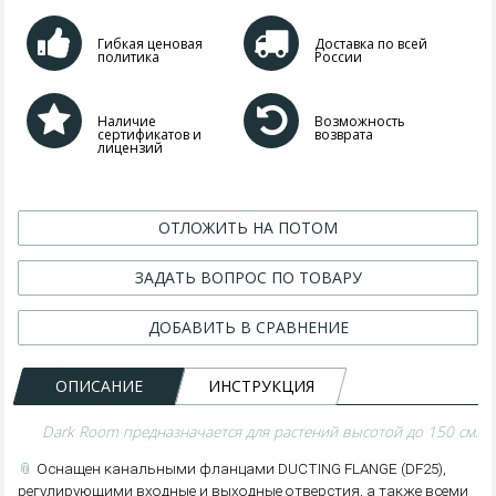
Гибкая ценовая
Доставка по всей
политика
России
Наличие
Возможность
сертификатов и
возврата
лицензий
ОТЛОЖИТЬ НА ПОТОМ
ЗАДАТЬ ВОПРОС ПО ТОВАРУ
ДОБАВИТЬ В СРАВНЕНИЕ
ОПИСАНИЕ
ИНСТРУКЦИЯ
Dark Room предназначается для растений высотой до 150 см.
📎
Оснащен канальными фланцами DUCTING FLANGE (DF25),
регулирующими входные и выходные отверстия, а также всеми