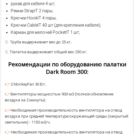
рукав для кабеля 4 шт;
Ремни StrapIT 2 пары;
Крючки HookIT 4 пары;
Крючки CableIT 40 шт (для крепления кабеля);
Карман для мелочей PocketIT 1 шт;
💪
Труба выдерживает вес до 25 кг;
💪
Палатка выдерживает общий вес 250 кг;
Рекомендации по оборудованию палатки
Dark Room 300:
👉
2 MonkeyFan 30 Вт;
👉
Вентиляторы мощностью 900 м3 (полное обновление
воздуха за 2 минуты);
👉
Необходимая производительность вентилятора на отвод
воздуха при средней температуре окружающей среды (закрытый
светильник) - 1150 м3/ч;
👉
Необходимая производительность вентилятора на отвод