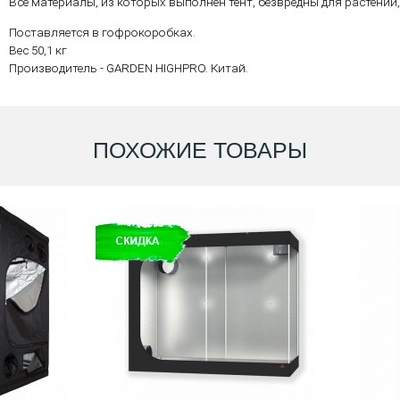
Все материалы, из которых выполнен тент, безвредны для растений
Поставляется в гофрокоробках.
Вес 50,1 кг
Производитель - GARDEN HIGHPRO. Китай.
ПОХОЖИЕ ТОВАРЫ