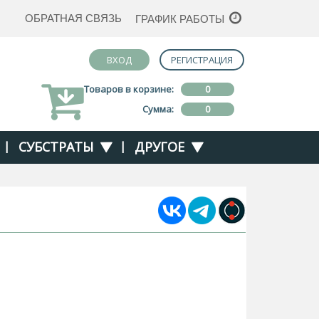
ОБРАТНАЯ СВЯЗЬ
ГРАФИК РАБОТЫ
ВХОД
РЕГИСТРАЦИЯ
Товаров в корзине:
0
Сумма:
0
|
СУБСТРАТЫ
|
ДРУГОЕ