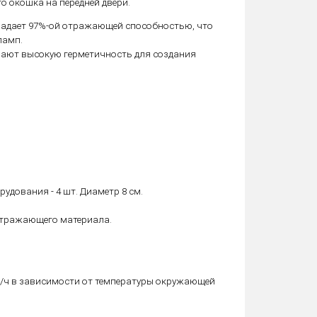
о окошка на передней двери.
ладает 97%-ой отражающей способностью, что
ламп.
ивают высокую герметичность для создания
удования - 4 шт. Диаметр 8 см.
отражающего материала.
м3/ч в зависимости от температуры окружающей