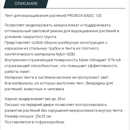
ОПИСАНИЕ
Тент для выращивания растений PROBOX BASIC 120
Позволяет моделировать микроклимат и поддерживать
оптимальный световой режим для выращивания растений в
условиях закрытого грунта.
Представляет собой сборно-разборную конструкцию с
каркасом из стальных трубок и тента из плотного
синтетического материала Nylon 420D.
Внутренняя отражающая поверхность Mylar обладает 97%-ой
отражающей способностью, что повышает эффективность
работы ламп.
Материал тента и застёжки-молнии не пропускают свет.
Все материалы, из которых выполнен тент, безвредны для
растений, животных и человека.
Каркас выдерживает вес до 28 кг.
Окошко на передней двери позволяет контролировать
развитие растений без нарушения микроклимата внутри тента.
Размер окошка: 25х25 см.
Поставляется в гофрокоробках.