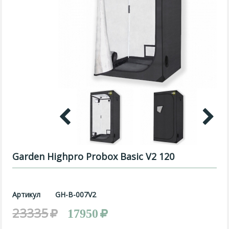
Garden Highpro Probox Basic V2 120
Артикул
GH-B-007V2
23335
17950