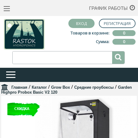
ГРАФИК РАБОТЫ
ВХОД
РЕГИСТРАЦИЯ
Товаров в корзине:
0
Сумма:
0
/
/
/
/
Главная
Каталог
Grow Box
Средние гроубоксы
Garden
Highpro Probox Basic V2 120