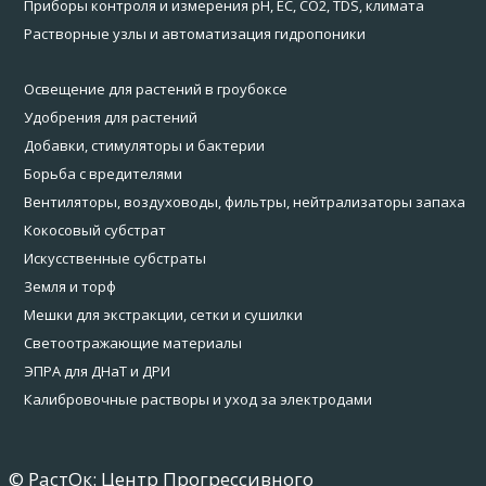
Приборы контроля и измерения pH, EC, CO2, TDS, климата
Растворные узлы и автоматизация гидропоники
Освещение для растений в гроубоксе
Удобрения для растений
Добавки, стимуляторы и бактерии
Борьба с вредителями
Вентиляторы, воздуховоды, фильтры, нейтрализаторы запаха
Кокосовый субстрат
Искусственные субстраты
Земля и торф
Мешки для экстракции, сетки и сушилки
Светоотражающие материалы
ЭПРА для ДНаТ и ДРИ
Калибровочные растворы и уход за электродами
© РастОк: Центр Прогрессивного