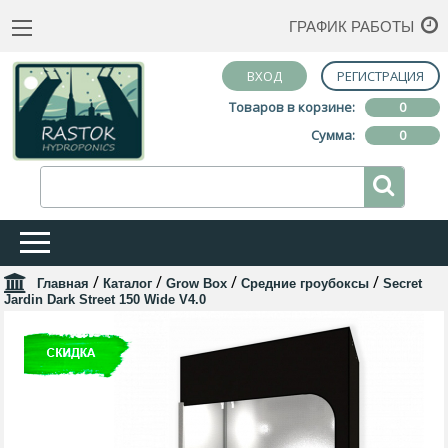
ГРАФИК РАБОТЫ
ВХОД
РЕГИСТРАЦИЯ
Товаров в корзине:
0
Сумма:
0
/
/
/
/
Главная
Каталог
Grow Box
Средние гроубоксы
Secret
Jardin Dark Street 150 Wide V4.0