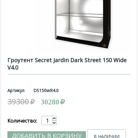
Гроутент Secret Jardin Dark Street 150 Wide
V4.0
Артикул
DS150wR4.0
39300
30280
Количество:
ДОБАВИТЬ В КОРЗИНУ
В НАЛИЧИИ