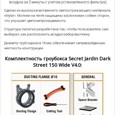
воздуха за 2 минуты с учетом установленного фильтра);
Сделан из высококачественного светоотражающего материала
«Mylar». Молнии на тенте защищены заслонками с обеих сторон,
что улучшает цветонепроницаемость.
Структура палатки разработана так, чтобы пользователь сам
выбирал, как расположить воздухозабор/вытяжку.
Диаметр труб каркаса 19 мм, обеспечивает непревзойденную
жесткость конструкции.
Комплектность гроубокса Secret Jardin Dark
Street 150 Wide V4.0: