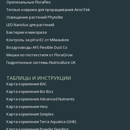
Оригинальные FloraFlex
Теплые коврики для проращивания AironTek
Освещение растений Phytolite
LED Nanolux для растений
Бактерии и микориза
Контроль за pH и EC от Milwaukee
Воздуховоды AFS Flexible Duct Co
Мешки из геотекстиля от FloraGrow
Гидропонные системы Nutriculture UK
ТАБЛИЦЫ И ИНСТРУКЦИИ
Карта кормления BAC
Карта кормления Bio Bizz
Карта кормления Advanced Nutrients
Карта кормления Hesi
Карта кормления Simplex
Карта кормления Terra Aquatica (GHE)
Карта кормления Powder Feeding