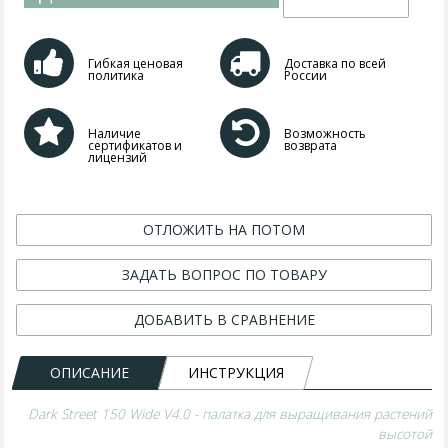
Гибкая ценовая
Доставка по всей
политика
России
Наличие
Возможность
сертификатов и
возврата
лицензий
ОТЛОЖИТЬ НА ПОТОМ
ЗАДАТЬ ВОПРОС ПО ТОВАРУ
ДОБАВИТЬ В СРАВНЕНИЕ
ОПИСАНИЕ
ИНСТРУКЦИЯ
Dark Street 150 Wide V4.0 - палатка для выращивания растений
высотой