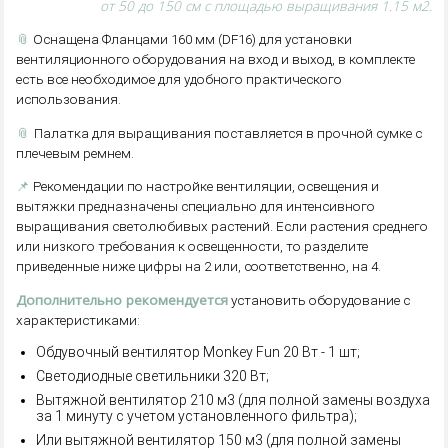
от 50 до 150 см с площадью выращивания 1.15 м2.
📎
Оснащена Фланцами 160 мм (DF16) для установки
вентиляционного оборудования на вход и выход, в комплекте
есть все необходимое для удобного практического
использования.
📎
Палатка для выращивания поставляется в прочной сумке с
плечевым ремнем.
📌
Рекомендации по настройке вентиляции, освещения и
вытяжки предназначены специально для интенсивного
выращивания светолюбивых растений. Если растения среднего
или низкого требования к освещенности, то разделите
приведенные ниже цифры на 2 или, соответственно, на 4.
Дополнительно рекомендуется
установить оборудование с
характеристиками:
Обдувочный вентилятор Monkey Fun 20 Вт - 1 шт;
Светодиодные светильники 320 Вт;
Вытяжной вентилятор 210 м3 (для полной замены воздуха
за 1 минуту с учетом установленного фильтра);
Или вытяжной вентилятор 150 м3 (для полной замены