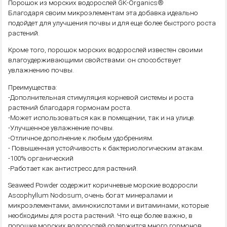
Порошок из морских водорослей GK-Organics®
Благодаря своим микроэлементам эта добавка идеально
подойдет для улучшения почвы и для еще более быстрого роста
растений.
Кроме того, порошок морских водорослей известен своими
влагоудерживающими свойствами: он способствует
увлажнению почвы.
Преимущества:
-Дополнительная стимуляция корневой системы и роста
растений благодаря гормонам роста.
-Может использоваться как в помещении, так и на улице.
-Улучшенное увлажнение почвы.
-Отличное дополнение к любым удобрениям.
- Повышенная устойчивость к бактериологическим атакам.
-100% органический
-Работает как антистресс для растений.
Seaweed Powder содержит коричневые морские водоросли
Ascophyllum Nodosum, очень богат минералами и
микроэлементами, аминокислотами и витаминами, которые
необходимы для роста растений. Что еще более важно, в
порошке морских водорослей содержится много гормонов