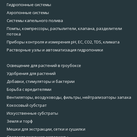
Гидропонные системы
Аэропонные системы
Системы капельного полива
Помпы, компрессоры, распылители, клапана, разделители
потока
Приборы контроля и измерения pH, EC, CO2, TDS, климата
Растворные узлы и автоматизация гидропоники
Освещение для растений в гроубоксе
Удобрения для растений
Добавки, стимуляторы и бактерии
Борьба с вредителями
Вентиляторы, воздуховоды, фильтры, нейтрализаторы запаха
Кокосовый субстрат
Искусственные субстраты
Земля и торф
Мешки для экстракции, сетки и сушилки