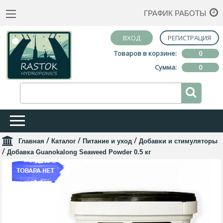
ГРАФИК РАБОТЫ
ВХОД
РЕГИСТРАЦИЯ
Товаров в корзине:
0
Сумма:
0
/
/
/
Главная
Каталог
Питание и уход
Добавки и стимуляторы
/
Добавка Guanokalong Seaweed Powder 0.5 кг