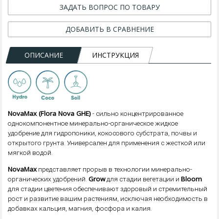
ЗАДАТЬ ВОПРОС ПО ТОВАРУ
ДОБАВИТЬ В СРАВНЕНИЕ
ОПИСАНИЕ
ИНСТРУКЦИЯ
NovaMax (Flora Nova GHE)
- сильно концентрированное
однокомпонентное минерально-органическое жидкое
удобрение для гидропоники, кокосового субстрата, почвы и
открытого грунта. Универсален для применения с жесткой или
мягкой водой.
NovaMax
представляет прорыв в технологии минерально-
Grow
Bloom
органических удобрений.
для стадии вегетации и
для стадии цветения обеспечивают здоровый и стремительный
рост и развитие вашим растениям, исключая необходимость в
добавках кальция, магния, фосфора и калия.