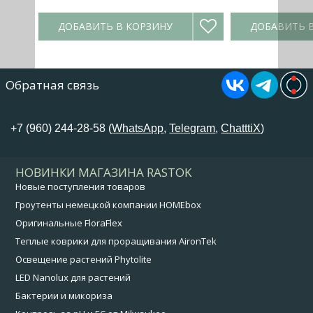
ДОБАВИТЬ В КОРЗИНУ
ДОБАВИТЬ 
Обратная связь
+7 (960) 244-28-58 (
WhatsApp
,
Telegram
,
ChatttiX
)
НОВИНКИ МАГАЗИНА RASTOK
Новые поступления товаров
Гроутенты немецкой компании HOMEbox
Оригинальные FloraFlex
Теплые коврики для проращивания AironTek
Освещение растений Phytolite
LED Nanolux для растений
Бактерии и микориза