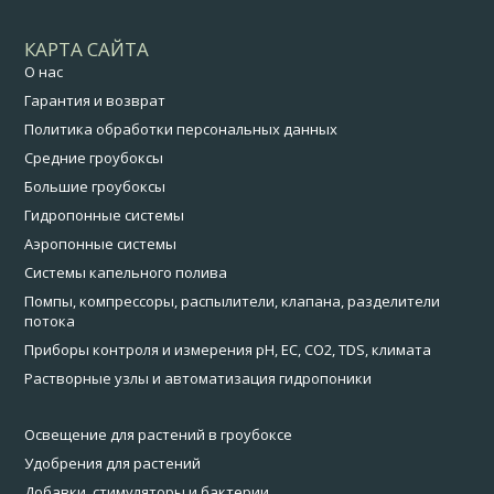
КАРТА САЙТА
О нас
Гарантия и возврат
Политика обработки персональных данных
Средние гроубоксы
Большие гроубоксы
Гидропонные системы
Аэропонные системы
Системы капельного полива
Помпы, компрессоры, распылители, клапана, разделители
потока
Приборы контроля и измерения pH, EC, CO2, TDS, климата
Растворные узлы и автоматизация гидропоники
Освещение для растений в гроубоксе
Удобрения для растений
Добавки, стимуляторы и бактерии