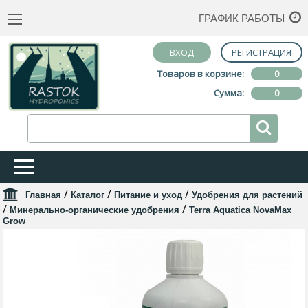
ГРАФИК РАБОТЫ
ВХОД
РЕГИСТРАЦИЯ
Товаров в корзине:
0
Сумма:
0
/
/
/
Главная
Каталог
Питание и уход
Удобрения для растений
/
/
Минерально-органические удобрения
Terra Aquatica NovaMax
Grow