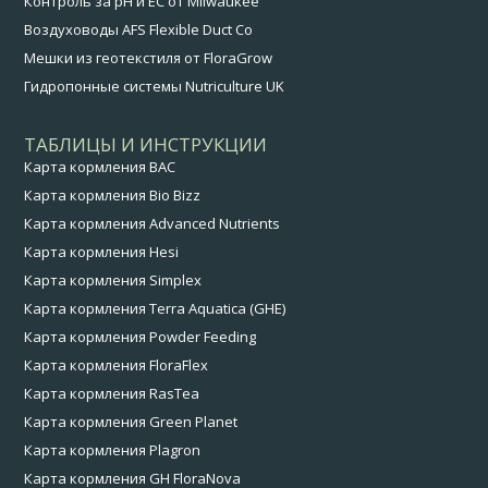
Контроль за pH и EC от Milwaukee
Воздуховоды AFS Flexible Duct Co
Мешки из геотекстиля от FloraGrow
Гидропонные системы Nutriculture UK
ТАБЛИЦЫ И ИНСТРУКЦИИ
Карта кормления BAC
Карта кормления Bio Bizz
Карта кормления Advanced Nutrients
Карта кормления Hesi
Карта кормления Simplex
Карта кормления Terra Aquatica (GHE)
Карта кормления Powder Feeding
Карта кормления FloraFlex
Карта кормления RasTea
Карта кормления Green Planet
Карта кормления Plagron
Карта кормления GH FloraNova