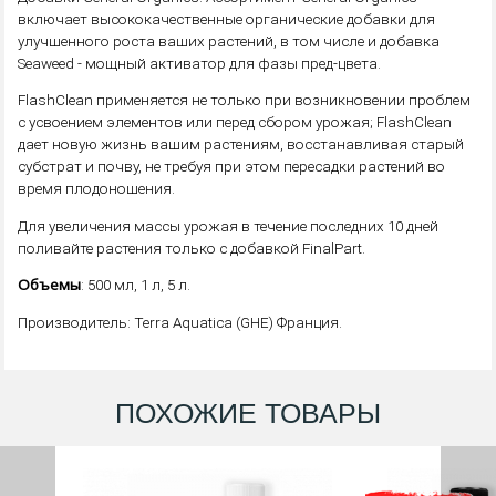
включает высококачественные органические добавки для
улучшенного роста ваших растений, в том числе и добавка
Seaweed - мощный активатор для фазы пред-цвета.
FlashClean применяется не только при возникновении проблем
с усвоением элементов или перед сбором урожая; FlashClean
дает новую жизнь вашим растениям, восстанавливая старый
субстрат и почву, не требуя при этом пересадки растений во
время плодоношения.
Для увеличения массы урожая в течение последних 10 дней
поливайте растения только c добавкой FinalPart.
Объемы
: 500 мл, 1 л, 5 л.
Производитель: Terra Aquatica (GHE) Франция.
ПОХОЖИЕ ТОВАРЫ