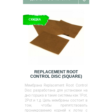
REPLACEMENT ROOT
CONTROL DISC (SQUARE)
Мембрана Replacement Root Control
Disc разработана для установки на
дно горшка в такие системы как 1Pot,
2Pot и т.д. Цель мембраны состоит в
том, чтобы препятствовать
проникровению корней к лотку с