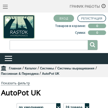
ГРАФИК РАБОТЫ
ВХОД
РЕГИСТРАЦИЯ
Товаров в корзине:
0
Сумма:
0
/
/
/
/
Главная
Каталог
Системы
Системы выращивания
/
Пассивная & Периодика
AutoPot UK
Показать фильтр
AutoPot UK
по умолчанию
24 товара