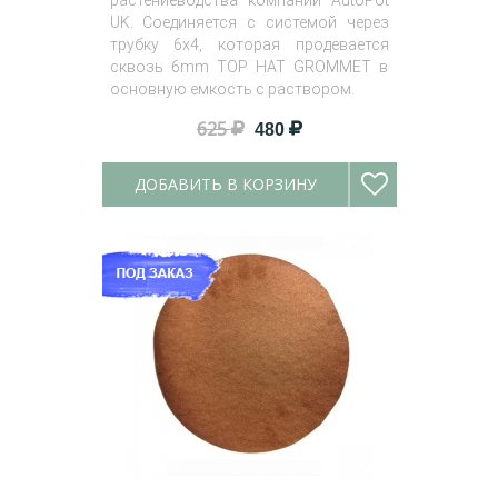
растениеводства компании AutoPot
UK. Соединяется с системой через
трубку 6х4, которая продевается
сквозь 6mm TOP HAT GROMMET в
основную емкость с раствором.
625
480
ДОБАВИТЬ В КОРЗИНУ