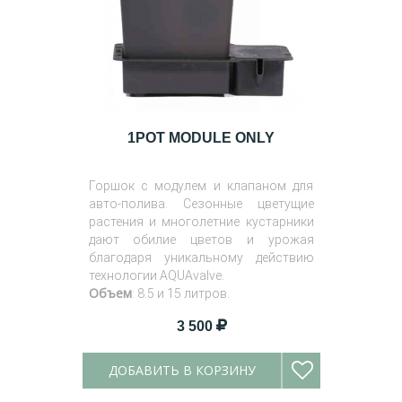
1POT MODULE ONLY
Горшок с модулем и клапаном для
авто-полива. Сезонные цветущие
растения и многолетние кустарники
дают обилие цветов и урожая
благодаря уникальному действию
технологии AQUAvalve.
Объем
: 8.5 и 15 литров.
3 500
ДОБАВИТЬ В КОРЗИНУ