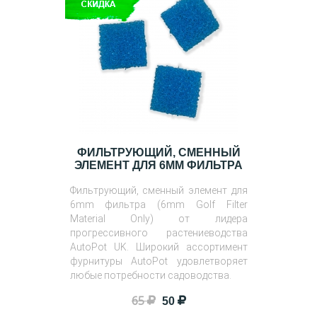
ФИЛЬТРУЮЩИЙ, СМЕННЫЙ
ЭЛЕМЕНТ ДЛЯ 6MM ФИЛЬТРА
Фильтрующий, сменный элемент для
6mm фильтра (6mm Golf Filter
Material Only) от лидера
прогрессивного растениеводства
AutoPot UK. Широкий ассортимент
фурнитуры AutoPot удовлетворяет
любые потребности садоводства.
65
50