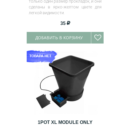
только один размер прокладок, и они
сделаны в ярко-желтом цвете для
легкой видимости.
35
ДОБАВИТЬ В КОРЗИНУ
1POT XL MODULE ONLY