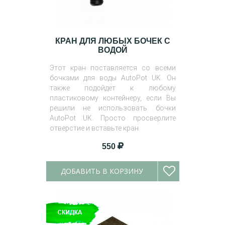
КРАН ДЛЯ ЛЮБЫХ БОЧЕК С
ВОДОЙ
Этот кран поставляется со всеми
бочками для воды AutoPot UK. Он
также подойдет к любому
пластиковому контейнеру, если Вы
решили не использовать бочки
AutoPot UK. Просто просверлите
отверстие и вставьте кран.
550
ДОБАВИТЬ В КОРЗИНУ