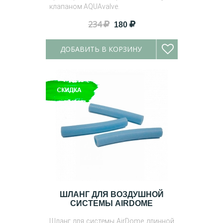
клапаном AQUAvalve.
234
180
ДОБАВИТЬ В КОРЗИНУ
ШЛАНГ ДЛЯ ВОЗДУШНОЙ
СИСТЕМЫ AIRDOME
Шланг для системы AirDome длинной