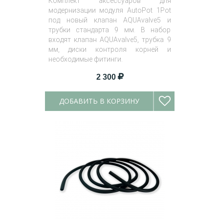
Комплект аксессуаров для
модернизации модуля AutoPot 1Pot
под новый клапан AQUAvalve5 и
трубки стандарта 9 мм. В набор
входят клапан AQUAvalve5, трубка 9
мм, диски контроля корней и
необходимые фитинги.
2 300
ДОБАВИТЬ В КОРЗИНУ