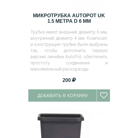
МИКРОТРУБКА AUTOPOT UK
1.5 МЕТРА D 6 ММ
Трубка имеет внешний диаметр 6 мм,
внутренний диаметр 4 мм. Композит
и конструкция трубки были выбраны
так, чтобы дополнить первую
версию линейки AutoPot, обеспечить
простоту соединения и
максимальный расход воды.
200
ДОБАВИТЬ В КОРЗИНУ