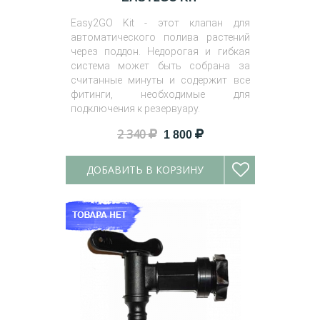
Easy2GO Kit - этот клапан для
автоматического полива растений
через поддон. Недорогая и гибкая
система может быть собрана за
считанные минуты и содержит все
фитинги, необходимые для
подключения к резервуару.
2 340
1 800
ДОБАВИТЬ В КОРЗИНУ