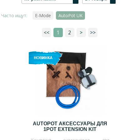
Часто ищут:
E-Mode
AutoPot UK
<<
1
2
>
>>
AUTOPOT АКСЕССУАРЫ ДЛЯ
1POT EXTENSION KIT