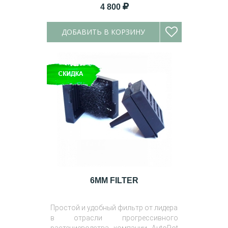
4 800
ДОБАВИТЬ В КОРЗИНУ
6MM FILTER
Простой и удобный фильтр от лидера
в отрасли прогрессивного