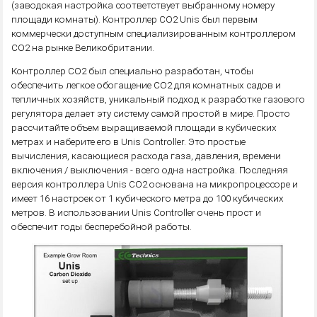
(заводская настройка соответствует выбранному номеру
площади комнаты). Контроллер CO2 Unis был первым
коммерчески доступным специализированным контроллером
CO2 на рынке Великобритании.
Контроллер CO2 был специально разработан, чтобы
обеспечить легкое обогащение CO2 для комнатных садов и
тепличных хозяйств, уникальный подход к разработке газового
регулятора делает эту систему самой простой в мире. Просто
рассчитайте объем выращиваемой площади в кубических
метрах и наберите его в Unis Controller. Это простые
вычисления, касающиеся расхода газа, давления, времени
включения / выключения - всего одна настройка. Последняя
версия контроллера Unis CO2 основана на микропроцессоре и
имеет 16 настроек от 1 кубического метра до 100 кубических
метров. В использовании Unis Controller очень прост и
обеспечит годы бесперебойной работы.