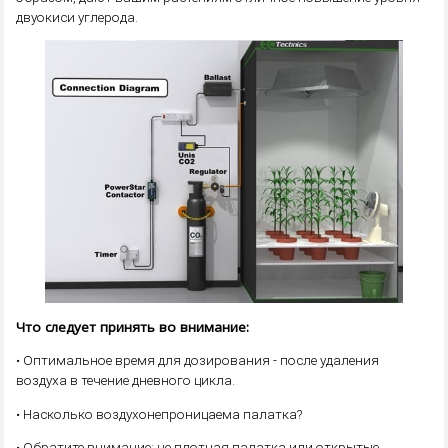
двуокиси углерода.
Что следует принять во внимание:
• Оптимальное время для дозирования - после удаления
воздуха в течение дневного цикла.
• Насколько воздухонепроницаема палатка?
• Обратите внимание: не плотная палатка или открытые