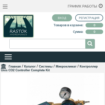
ГРАФИК РАБОТЫ
ВХОД
РЕГИСТРАЦИЯ
Товаров в корзине:
0
Сумма:
0
/
/
/
/
Главная
Каталог
Системы
Микроклимат
Контроллер
Unis CO2 Controller Complete Kit