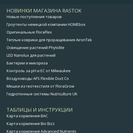
НОВИНКИ МАГАЗИНА RASTOK
Новые поступления товаров
Гроутенты немецкой компании HOMEbox
Оригинальные FloraFlex
Теплые коврики для проращивания AironTek
Освещение растений Phytolite
LED Nanolux для растений
Бактерии и микориза
Контроль за pH и EC от Milwaukee
Воздуховоды AFS Flexible Duct Co
Мешки из геотекстиля от FloraGrow
Гидропонные системы Nutriculture UK
ТАБЛИЦЫ И ИНСТРУКЦИИ
Карта кормления BAC
Карта кормления Bio Bizz
Карта кормления Advanced Nutrients