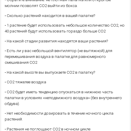
молнии позволят СО2 выйти из бокса.
• Сколько растений находится в вашей палатке?
• 1 растение будет использовать небольшое количество CO2, но
40 растений будут использовать гораздо больше CO2
• На какой стадии развития находятся ваши растения?
• Есть ли у вас небольшой вентилятор (не вытяжной) для
перемешивания воздуха в палатке для равномерного
смешивания CO2
• На какой высоте вы выпускаете CO2 в палатку?
• CO2 тяжелее воздуха
• CO2 будет иметь тенденцию опускаться в нижнюю часть
палатки в условиях «неподвижного воздуха» (без внутреннего
обдува).
• Нет необходимости дозировать в течение ночного цикла
растений.
• Растения не поглощают CO2 в ночном цикле