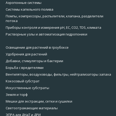
Аэропонные системы
Системы капельного полива
Помпы, компрессоры, распылители, клапана, разделители
потока
Приборы контроля и измерения pH, EC, CO2, TDS, климата
Растворные узлы и автоматизация гидропоники
Освещение для растений в гроубоксе
Удобрения для растений
Добавки, стимуляторы и бактерии
Борьба с вредителями
Вентиляторы, воздуховоды, фильтры, нейтрализаторы запаха
Кокосовый субстрат
Искусственные субстраты
Земля и торф
Мешки для экстракции, сетки и сушилки
Светоотражающие материалы
ЭПРА для ДНаТ и ДРИ