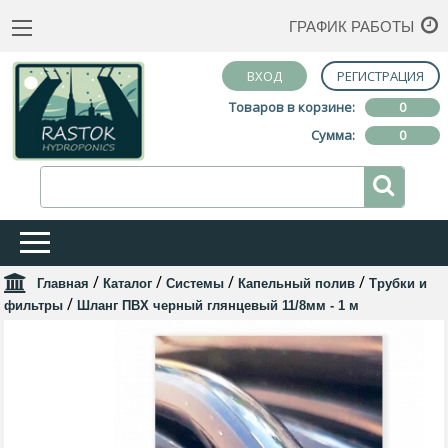
ГРАФИК РАБОТЫ
ВХОД
РЕГИСТРАЦИЯ
Товаров в корзине:
0
Сумма:
0
/
/
/
/
Главная
Каталог
Системы
Капельный полив
Трубки и
/
фильтры
Шланг ПВХ черный глянцевый 11/8мм - 1 м