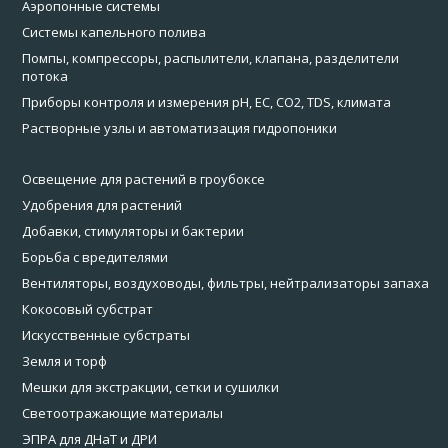
Аэропонные системы
Системы капельного полива
Помпы, компрессоры, распылители, клапана, разделители
потока
Приборы контроля и измерения pH, EC, CO2, TDS, климата
Растворные узлы и автоматизация гидропоники
Освещение для растений в гроубоксе
Удобрения для растений
Добавки, стимуляторы и бактерии
Борьба с вредителями
Вентиляторы, воздуховоды, фильтры, нейтрализаторы запаха
Кокосовый субстрат
Искусственные субстраты
Земля и торф
Мешки для экстракции, сетки и сушилки
Светоотражающие материалы
ЭПРА для ДНаТ и ДРИ