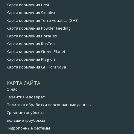
Карта кормления Hesi
Карта кормления Simplex
Карта кормления Terra Aquatica (GHE)
Карта кормления Powder Feeding
Карта кормления FloraFlex
Карта кормления RasTea
Карта кормления Green Planet
Карта кормления Plagron
Карта кормления GH FloraNova
КАРТА САЙТА
О нас
Гарантия и возврат
Политика обработки персональных данных
Средние гроубоксы
Большие гроубоксы
Гидропонные системы