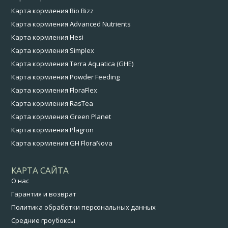
Карта кормления Bio Bizz
Карта кормления Advanced Nutrients
Карта кормления Hesi
Карта кормления Simplex
Карта кормления Terra Aquatica (GHE)
Карта кормления Powder Feeding
Карта кормления FloraFlex
Карта кормления RasTea
Карта кормления Green Planet
Карта кормления Plagron
Карта кормления GH FloraNova
КАРТА САЙТА
О нас
Гарантия и возврат
Политика обработки персональных данных
Средние гроубоксы