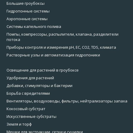
Большие гроубоксы
Гидропонные системы
Аэропонные системы
Системы капельного полива
Помпы, компрессоры, распылители, клапана, разделители
потока
Приборы контроля и измерения pH, EC, CO2, TDS, климата
Растворные узлы и автоматизация гидропоники
Освещение для растений в гроубоксе
Удобрения для растений
Добавки, стимуляторы и бактерии
Борьба с вредителями
Вентиляторы, воздуховоды, фильтры, нейтрализаторы запаха
Кокосовый субстрат
Искусственные субстраты
Земля и торф
Мешки для экстракции, сетки и сушилки