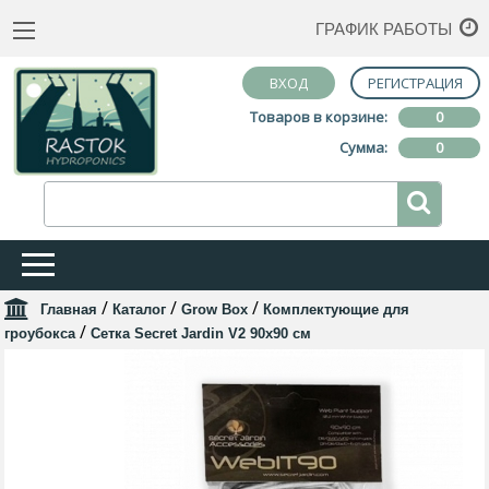
ГРАФИК РАБОТЫ
ВХОД
РЕГИСТРАЦИЯ
Товаров в корзине:
0
Сумма:
0
/
/
/
Главная
Каталог
Grow Box
Комплектующие для
/
гроубокса
Сетка Secret Jardin V2 90x90 см