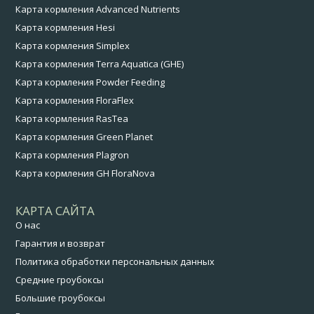
Карта кормления Advanced Nutrients
Карта кормления Hesi
Карта кормления Simplex
Карта кормления Terra Aquatica (GHE)
Карта кормления Powder Feeding
Карта кормления FloraFlex
Карта кормления RasTea
Карта кормления Green Planet
Карта кормления Plagron
Карта кормления GH FloraNova
КАРТА САЙТА
О нас
Гарантия и возврат
Политика обработки персональных данных
Средние гроубоксы
Большие гроубоксы