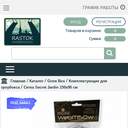
ГРАФИК РАБОТЫ
ВХОД
РЕГИСТРАЦИЯ
Товаров в корзине:
0
Сумма:
0
/
/
/
Главная
Каталог
Grow Box
Комплектующие для
/
гроубокса
Сетка Secret Jardin 150x90 см