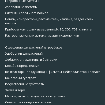
Гидропонные системы
Аэропонные системы
Системы капельного полива
Помпы, компрессоры, распылители, клапана, разделители
потока
Приборы контроля и измерения pH, EC, CO2, TDS, климата
Растворные узлы и автоматизация гидропоники
Освещение для растений в гроубоксе
Удобрения для растений
Добавки, стимуляторы и бактерии
Борьба с вредителями
Вентиляторы, воздуховоды, фильтры, нейтрализаторы запаха
Кокосовый субстрат
Искусственные субстраты
Земля и торф
Мешки для экстракции, сетки и сушилки
Светоотражающие материалы