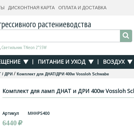
ТЫ
ДИСКОНТНАЯ КАРТА
ОПЛАТА И ДОСТАВКА
грессивного растениеводства
,
Светильник TNeon 2*55W
ЕЩЕНИЕ
|
ПИТАНИЕ И УХОД
|
ВОЗДУХ
/
 / ДРИ
Комплект для ДНАТ/ДРИ 400w Vossloh Schwabe
Комплект для ламп ДНАТ и ДРИ 400w Vossloh S
Артикул
MHHPS400
6440