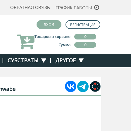
ОБРАТНАЯ СВЯЗЬ
ГРАФИК РАБОТЫ
ВХОД
РЕГИСТРАЦИЯ
Товаров в корзине:
0
Сумма:
0
|
СУБСТРАТЫ
|
ДРУГОЕ
chwabe