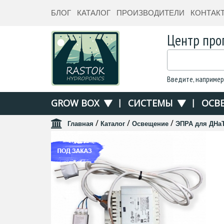
БЛОГ
КАТАЛОГ
ПРОИЗВОДИТЕЛИ
КОНТАК
Центр про
Введите, например
GROW BOX
|
СИСТЕМЫ
|
ОСВ
/
/
/
Главная
Каталог
Освещение
ЭПРА для ДНаТ