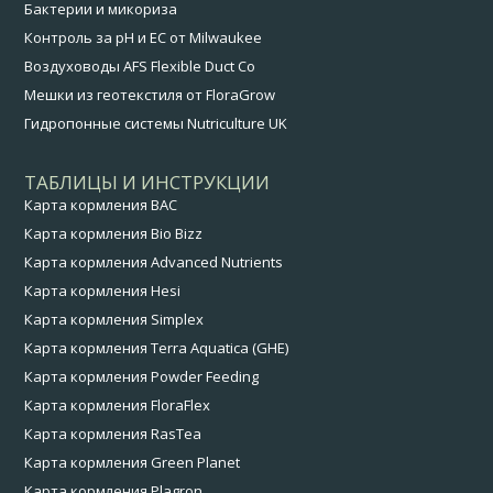
Бактерии и микориза
Контроль за pH и EC от Milwaukee
Воздуховоды AFS Flexible Duct Co
Мешки из геотекстиля от FloraGrow
Гидропонные системы Nutriculture UK
ТАБЛИЦЫ И ИНСТРУКЦИИ
Карта кормления BAC
Карта кормления Bio Bizz
Карта кормления Advanced Nutrients
Карта кормления Hesi
Карта кормления Simplex
Карта кормления Terra Aquatica (GHE)
Карта кормления Powder Feeding
Карта кормления FloraFlex
Карта кормления RasTea
Карта кормления Green Planet
Карта кормления Plagron