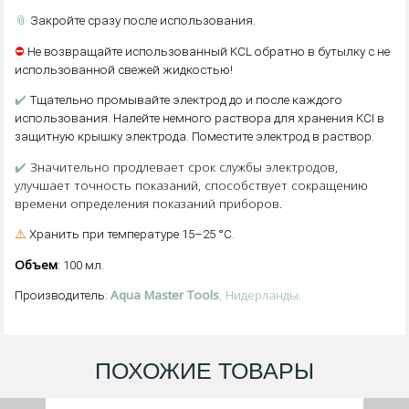
📎
Закройте сразу после использования.
⛔
Не возвращайте использованный KCL обратно в бутылку с не
использованной свежей жидкостью!
✔️
Тщательно промывайте электрод до и после каждого
использования. Налейте немного раствора для хранения KCI в
защитную крышку электрода. Поместите электрод в раствор.
✔️
Значительно продлевает срок службы электродов,
улучшает точность показаний, способствует сокращению
времени определения показаний приборов.
⚠️
Хранить при температуре 15–25 °C.
Объем
: 100 мл.
Aqua Master Tools
, Нидерланды.
Производитель:
ПОХОЖИЕ ТОВАРЫ