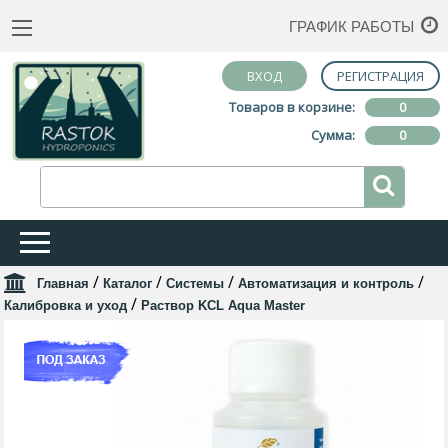
ГРАФИК РАБОТЫ
ВХОД
РЕГИСТРАЦИЯ
Товаров в корзине:
0
Сумма:
0
/
/
/
/
Главная
Каталог
Системы
Автоматизация и контроль
/
Калибровка и уход
Раствор KCL Aqua Master