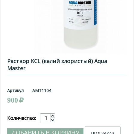
Раствор KCL (калий хлористый) Aqua
Master
Артикул
АМТ1104
900
Количество:
ДОБАВИТЬ В КОРЗИНУ
ПОД ЗАКАЗ