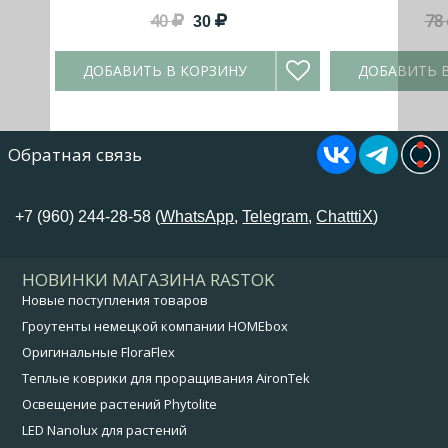
40
78
30
ДОБАВИТЬ В КОРЗИНУ
ДОБАВИТЬ 
Обратная связь
+7 (960) 244-28-58 (
WhatsApp
,
Telegram
,
ChatttiX
)
НОВИНКИ МАГАЗИНА RASTOK
Новые поступления товаров
Гроутенты немецкой компании HOMEbox
Оригинальные FloraFlex
Теплые коврики для проращивания AironTek
Освещение растений Phytolite
LED Nanolux для растений