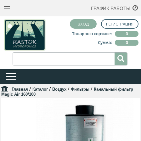
ГРАФИК РАБОТЫ
ВХОД
РЕГИСТРАЦИЯ
Товаров в корзине:
0
Сумма:
0
/
/
/
/
Главная
Каталог
Воздух
Фильтры
Канальный фильтр
Magic Air 160/100