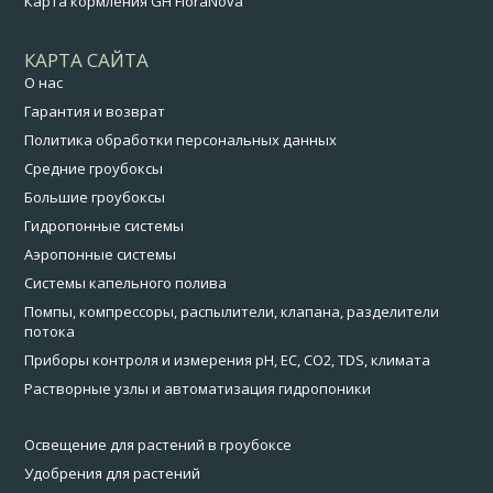
Карта кормления GH FloraNova
КАРТА САЙТА
О нас
Гарантия и возврат
Политика обработки персональных данных
Средние гроубоксы
Большие гроубоксы
Гидропонные системы
Аэропонные системы
Системы капельного полива
Помпы, компрессоры, распылители, клапана, разделители
потока
Приборы контроля и измерения pH, EC, CO2, TDS, климата
Растворные узлы и автоматизация гидропоники
Освещение для растений в гроубоксе
Удобрения для растений