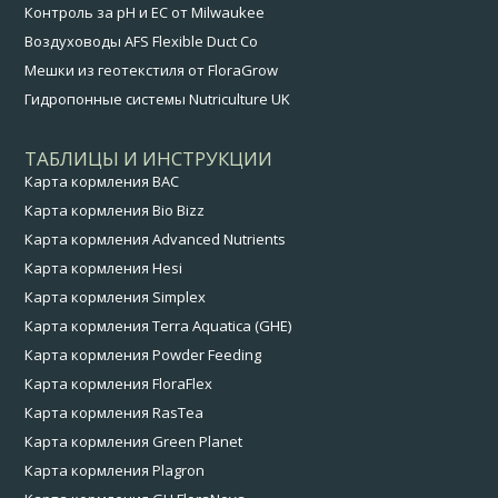
Контроль за pH и EC от Milwaukee
Воздуховоды AFS Flexible Duct Co
Мешки из геотекстиля от FloraGrow
Гидропонные системы Nutriculture UK
ТАБЛИЦЫ И ИНСТРУКЦИИ
Карта кормления BAC
Карта кормления Bio Bizz
Карта кормления Advanced Nutrients
Карта кормления Hesi
Карта кормления Simplex
Карта кормления Terra Aquatica (GHE)
Карта кормления Powder Feeding
Карта кормления FloraFlex
Карта кормления RasTea
Карта кормления Green Planet
Карта кормления Plagron