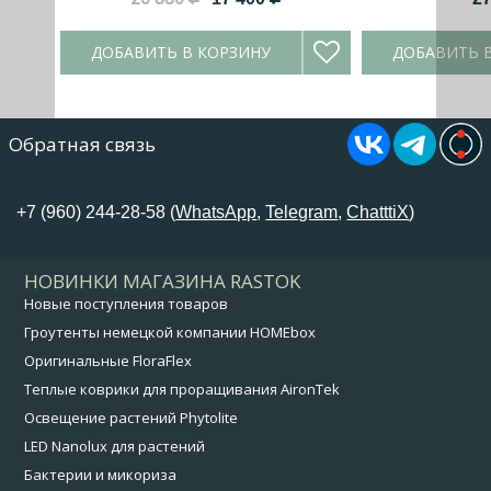
ДОБАВИТЬ В КОРЗИНУ
ДОБАВИТЬ 
Обратная связь
+7 (960) 244-28-58 (
WhatsApp
,
Telegram
,
ChatttiX
)
НОВИНКИ МАГАЗИНА RASTOK
Новые поступления товаров
Гроутенты немецкой компании HOMEbox
Оригинальные FloraFlex
Теплые коврики для проращивания AironTek
Освещение растений Phytolite
LED Nanolux для растений
Бактерии и микориза