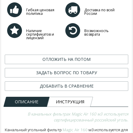
Гибкая ценовая
Доставка по всей
политика
России
Наличие
Возможность
сертификатов и
возврата
лицензий
ОТЛОЖИТЬ НА ПОТОМ
ЗАДАТЬ ВОПРОС ПО ТОВАРУ
ДОБАВИТЬ В СРАВНЕНИЕ
ОПИСАНИЕ
ИНСТРУКЦИЯ
В канальных фильтрах Magic Air 160 м3 используется
сертифицированный российский уголь.
Magic Air 160
Канальный угольный фильтр
м3 используется для