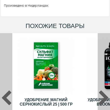
Произведено в Нидерландах.
ПОХОЖИЕ ТОВАРЫ
УДОБРЕНИЕ МАГНИЙ
УДОБРЕНИЕ
СЕРНОКИСЛЫЙ 25 | 500 ГР
BLOOM 1