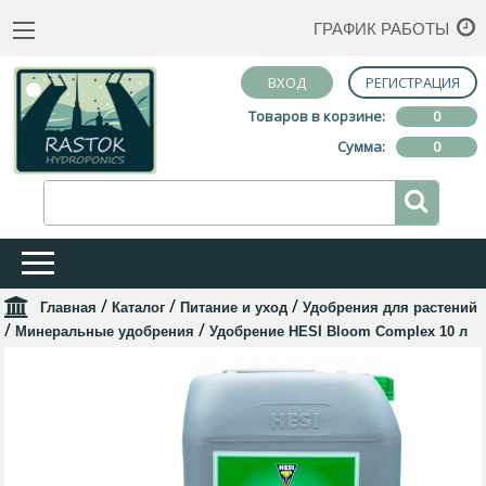
ГРАФИК РАБОТЫ
ВХОД
РЕГИСТРАЦИЯ
Товаров в корзине:
0
Сумма:
0
/
/
/
Главная
Каталог
Питание и уход
Удобрения для растений
/
/
Минеральные удобрения
Удобрение HESI Bloom Complex 10 л