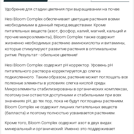
Удобрение для стадии цветения при выращивании на почве.
Hesi Bloom Complex обеспечивает цветущие растения всеми
необходимыми в данный период веществами. Кроме
питательных веществ (азот, фосфор, калий, магний, кальций и
прочие микроэлементы), Bloom Complex также содержит
жизненно необходимых растению аминокислоты и витамины,
которые стимулируют развитие растения в оптимальном
ритме. Результат - обильное цветение!
Hesi Bloom Complex содержит pH корректор. Уровень pH
питательного раствора корректируется до слегка
подкисленного. Таким образом, растение может поглощать все
полезные элементы в условиях слегка кислой среды.
Микроэлементы стабилизированы в органических комплексах,
поэтому они остаются доступными и стабильными при всех
значениях pH, до тех пор, пока не будут поглощены растением.
Bloom Complex не содержит лишних питательных веществ
(балласта) и поэтому полностью усваивается растением.
Кроме того, Bloom Complex содержит азот в двух видах:
минеральный и органический. Именно это поддерживает