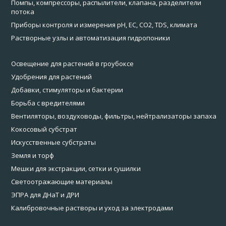
Помпы, компрессоры, распылители, клапана, разделители
потока
Приборы контроля и измерения pH, EC, CO2, TDS, климата
Растворные узлы и автоматизация гидропоники
Освещение для растений в гроубоксе
Удобрения для растений
Добавки, стимуляторы и бактерии
Борьба с вредителями
Вентиляторы, воздуховоды, фильтры, нейтрализаторы запаха
Кокосовый субстрат
Искусственные субстраты
Земля и торф
Мешки для экстракции, сетки и сушилки
Светоотражающие материалы
ЭПРА для ДНаТ и ДРИ
Калибровочные растворы и уход за электродами