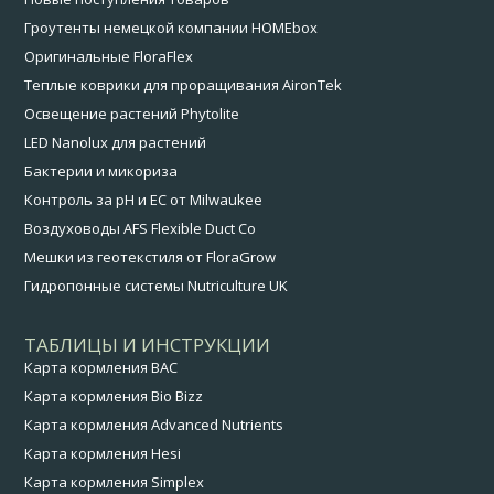
Гроутенты немецкой компании HOMEbox
Оригинальные FloraFlex
Теплые коврики для проращивания AironTek
Освещение растений Phytolite
LED Nanolux для растений
Бактерии и микориза
Контроль за pH и EC от Milwaukee
Воздуховоды AFS Flexible Duct Co
Мешки из геотекстиля от FloraGrow
Гидропонные системы Nutriculture UK
ТАБЛИЦЫ И ИНСТРУКЦИИ
Карта кормления BAC
Карта кормления Bio Bizz
Карта кормления Advanced Nutrients
Карта кормления Hesi
Карта кормления Simplex