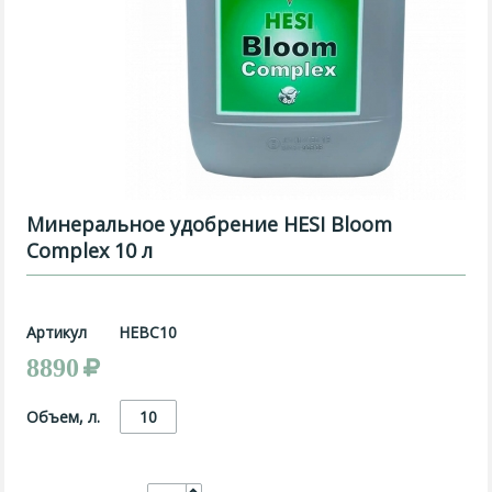
Минеральное удобрение HESI Bloom
Complex 10 л
Артикул
HEBC10
8890
Объем, л.
10