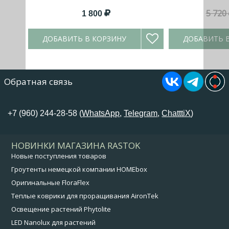
5 720
1 800
ДОБАВИТЬ В КОРЗИНУ
ДОБАВИТЬ 
Обратная связь
+7 (960) 244-28-58 (
WhatsApp
,
Telegram
,
ChatttiX
)
НОВИНКИ МАГАЗИНА RASTOK
Новые поступления товаров
Гроутенты немецкой компании HOMEbox
Оригинальные FloraFlex
Теплые коврики для проращивания AironTek
Освещение растений Phytolite
LED Nanolux для растений