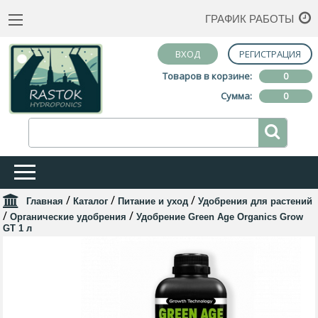
ГРАФИК РАБОТЫ
ВХОД
РЕГИСТРАЦИЯ
Товаров в корзине:
0
Сумма:
0
/
/
/
Главная
Каталог
Питание и уход
Удобрения для растений
/
/
Органические удобрения
Удобрение Green Age Organics Grow
GT 1 л