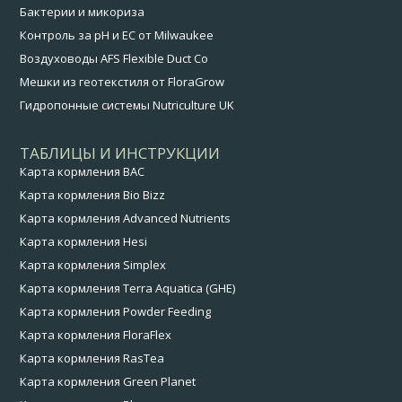
Бактерии и микориза
Контроль за pH и EC от Milwaukee
Воздуховоды AFS Flexible Duct Co
Мешки из геотекстиля от FloraGrow
Гидропонные системы Nutriculture UK
ТАБЛИЦЫ И ИНСТРУКЦИИ
Карта кормления BAC
Карта кормления Bio Bizz
Карта кормления Advanced Nutrients
Карта кормления Hesi
Карта кормления Simplex
Карта кормления Terra Aquatica (GHE)
Карта кормления Powder Feeding
Карта кормления FloraFlex
Карта кормления RasTea
Карта кормления Green Planet