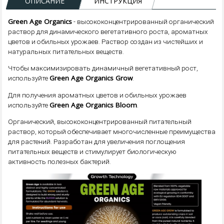
ОПИСАНИЕ
ИНСТРУКЦИЯ
Green Age Organics
- высококонцентрированный органический
раствор для динамического вегетативного роста, ароматных
цветов и обильных урожаев. Раствор создан из чистейших и
натуральных питательных веществ.
Чтобы максимизировать динамичный вегетативный рост,
Green Age Organics Grow
используйте
.
Для получения ароматных цветов и обильных урожаев
Green Age Organics Bloom
используйте
.
Органический, высококонцентрированный питательный
раствор, который обеспечивает многочисленные преимущества
для растений. Разработан для увеличения поглощения
питательных веществ и стимулирует биологическую
активность полезных бактерий.