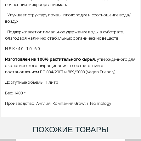
почвенных микроорганизмов;
- Улучшает структуру почвы, плодородие и соотношение вода/
воздух;
- Поддерживает оптимальное удержание воды в субстрате,
благодаря наличию стабильных органических веществ.
N:P:K - 4.0 : 1.0 : 6.0
Изготовлен из 100% растительного сырья,
утвержденного для
экологического выращивания в соответствии с
постановлением EC 834/2007 и 889/2008 (Vegan Friendly)
Доступные объемы: 1 литр
Вес: 1400 г
Производство: Англия. Компания Growth Technology
ПОХОЖИЕ ТОВАРЫ