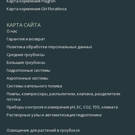
Карта кормления Plagron
Карта кормления GH FloraNova
КАРТА САЙТА
О нас
Гарантия и возврат
Политика обработки персональных данных
Средние гроубоксы
Большие гроубоксы
Гидропонные системы
Аэропонные системы
Системы капельного полива
Помпы, компрессоры, распылители, клапана, разделители
потока
Приборы контроля и измерения pH, EC, CO2, TDS, климата
Растворные узлы и автоматизация гидропоники
Освещение для растений в гроубоксе