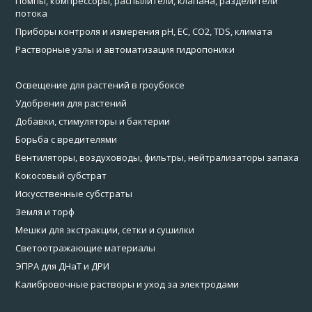
Помпы, компрессоры, распылители, клапана, разделители
потока
Приборы контроля и измерения pH, EC, CO2, TDS, климата
Растворные узлы и автоматизация гидропоники
Освещение для растений в гроубоксе
Удобрения для растений
Добавки, стимуляторы и бактерии
Борьба с вредителями
Вентиляторы, воздуховоды, фильтры, нейтрализаторы запаха
Кокосовый субстрат
Искусственные субстраты
Земля и торф
Мешки для экстракции, сетки и сушилки
Светоотражающие материалы
ЭПРА для ДНаТ и ДРИ
Калибровочные растворы и уход за электродами