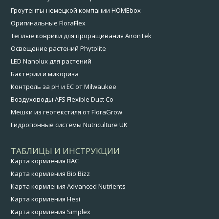
Гроутенты немецкой компании HOMEbox
Оригинальные FloraFlex
Теплые коврики для проращивания AironTek
Освещение растений Phytolite
LED Nanolux для растений
Бактерии и микориза
Контроль за pH и EC от Milwaukee
Воздуховоды AFS Flexible Duct Co
Мешки из геотекстиля от FloraGrow
Гидропонные системы Nutriculture UK
ТАБЛИЦЫ И ИНСТРУКЦИИ
Карта кормления BAC
Карта кормления Bio Bizz
Карта кормления Advanced Nutrients
Карта кормления Hesi
Карта кормления Simplex