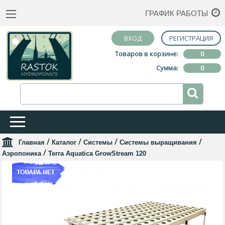
ГРАФИК РАБОТЫ
ВХОД
РЕГИСТРАЦИЯ
Товаров в корзине:
0
Сумма:
0
/
/
/
/
Главная
Каталог
Системы
Системы выращивания
/
Аэропоника
Terra Aquatica GrowStream 120