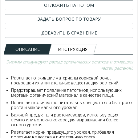
ОТЛОЖИТЬ НА ПОТОМ
ЗАДАТЬ ВОПРОС ПО ТОВАРУ
ДОБАВИТЬ В СРАВНЕНИЕ
ОПИСАНИЕ
ИНСТРУКЦИЯ
Энзимы стимулируют распад органических остатков и отмерших
частей растений.
Разлагает отжившие материалы корневой зоны,
превращая их в питательные вещества для растений.
Предотвращает появление патогенов, использующих
мертвый органический материал в качестве пищи.
Повышает количество питательных веществ для быстрого
роста и максимального урожая.
Важный продукт для растениеводов, использующих
землю или волокна кокоса для выращивания более
одного урожая.
Разлагает корни предыдущего урожая, прибавляя
полезные вещества в питательную среду.