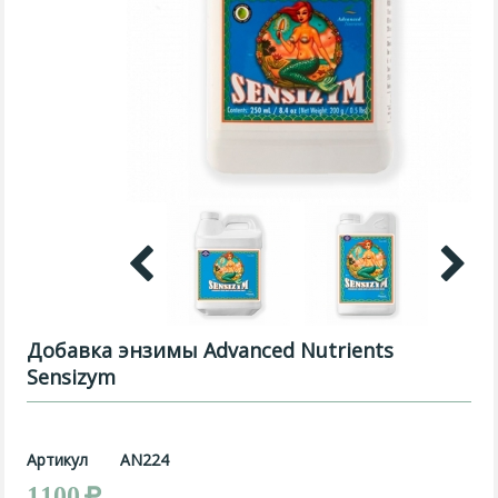
Добавка энзимы Advanced Nutrients
Sensizym
Артикул
AN224
1100