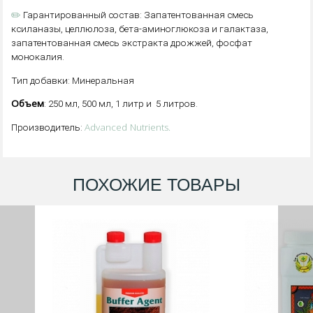
✏️
Гарантированный состав: Запатентованная смесь
ксиланазы, целлюлоза, бета-аминоглюкоза и галактаза,
запатентованная смесь экстракта дрожжей, фосфат
монокалия.
Тип добавки: Минеральная
Объем
: 250 мл, 500 мл, 1 литр и 5 литров.
Advanced Nutrients.
Производитель:
ПОХОЖИЕ ТОВАРЫ