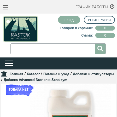
ГРАФИК РАБОТЫ
ВХОД
РЕГИСТРАЦИЯ
Товаров в корзине:
0
Сумма:
0
/
/
/
Главная
Каталог
Питание и уход
Добавки и стимуляторы
/
Добавка Advanced Nutrients Sensizym