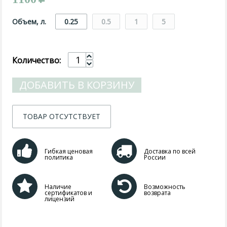
Объем, л.
0.25
0.5
1
5
Количество:
ДОБАВИТЬ В КОРЗИНУ
ТОВАР ОТСУТСТВУЕТ
Гибкая ценовая
Доставка по всей
политика
России
Наличие
Возможность
сертификатов и
возврата
лицензий