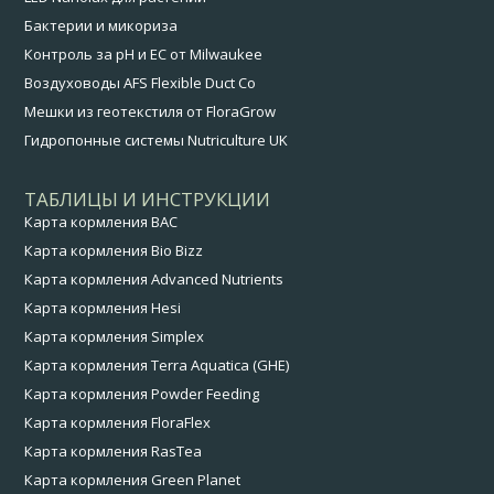
Бактерии и микориза
Контроль за pH и EC от Milwaukee
Воздуховоды AFS Flexible Duct Co
Мешки из геотекстиля от FloraGrow
Гидропонные системы Nutriculture UK
ТАБЛИЦЫ И ИНСТРУКЦИИ
Карта кормления BAC
Карта кормления Bio Bizz
Карта кормления Advanced Nutrients
Карта кормления Hesi
Карта кормления Simplex
Карта кормления Terra Aquatica (GHE)
Карта кормления Powder Feeding
Карта кормления FloraFlex
Карта кормления RasTea
Карта кормления Green Planet