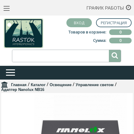
ГРАФИК РАБОТЫ
ВХОД
РЕГИСТРАЦИЯ
Товаров в корзине:
0
Сумма:
0
/
/
/
/
Главная
Каталог
Освещение
Управление светом
Адаптер Nanolux NB16