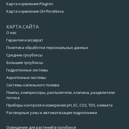
Карта кормления Plagron
Карта кормления GH FloraNova
КАРТА САЙТА
О нас
Гарантия и возврат
Политика обработки персональных данных
Средние гроубоксы
Большие гроубоксы
Гидропонные системы
Аэропонные системы
Системы капельного полива
Помпы, компрессоры, распылители, клапана, разделители
потока
Приборы контроля и измерения pH, EC, CO2, TDS, климата
Растворные узлы и автоматизация гидропоники
Освещение для растений в гроубоксе