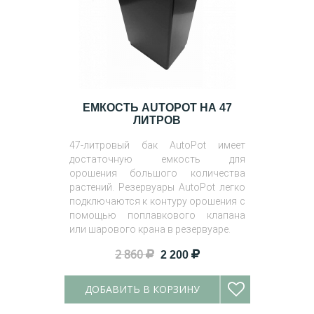
ЕМКОСТЬ AUTOPOT НА 47
ЛИТРОВ
47-литровый бак AutoPot имеет
достаточную емкость для
орошения большого количества
растений. Резервуары AutoPot легко
подключаются к контуру орошения с
помощью поплавкового клапана
или шарового крана в резервуаре.
2 860
2 200
ДОБАВИТЬ В КОРЗИНУ