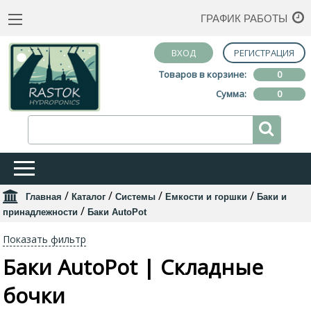
ГРАФИК РАБОТЫ
ВХОД
РЕГИСТРАЦИЯ
Товаров в корзине:
0
Сумма:
0
/
/
/
/
Главная
Каталог
Системы
Емкости и горшки
Баки и
/
принадлежности
Баки AutoPot
Показать фильтр
Баки AutoPot | Складные
бочки