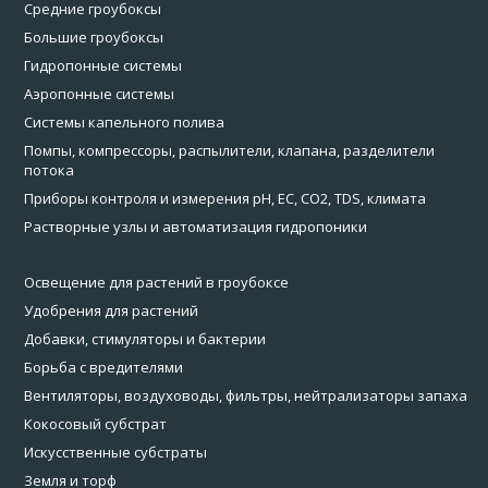
Средние гроубоксы
Большие гроубоксы
Гидропонные системы
Аэропонные системы
Системы капельного полива
Помпы, компрессоры, распылители, клапана, разделители
потока
Приборы контроля и измерения pH, EC, CO2, TDS, климата
Растворные узлы и автоматизация гидропоники
Освещение для растений в гроубоксе
Удобрения для растений
Добавки, стимуляторы и бактерии
Борьба с вредителями
Вентиляторы, воздуховоды, фильтры, нейтрализаторы запаха
Кокосовый субстрат
Искусственные субстраты
Земля и торф