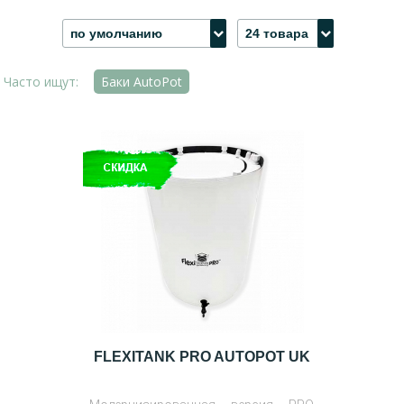
по умолчанию
24 товара
Часто ищут:
Баки AutoPot
FLEXITANK PRO AUTOPOT UK