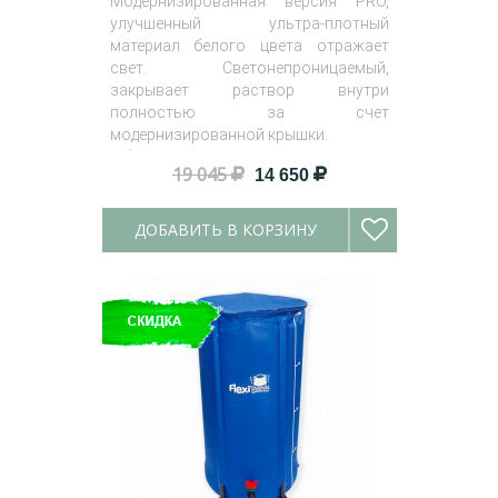
Модернизированная версия PRO,
улучшенный ультра-плотный
материал белого цвета отражает
свет. Светонепроницаемый,
закрывает раствор внутри
полностью за счет
модернизированной крышки.
Объём
: 100 л, 225 л и 400 л.
19 045
14 650
ДОБАВИТЬ В КОРЗИНУ