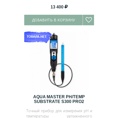
13 400
ДОБАВИТЬ В КОРЗИНУ
AQUA MASTER PH/TEMP
SUBSTRATE S300 PRO2
Точный прибор для измерения pH и
температуры увлажненного