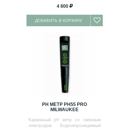
4 800
ДОБАВИТЬ В КОРЗИНУ
PH МЕТР PH55 PRO
MILWAUKEE
Карманный рН метр со сменным
электродом. Водонепроницаемый