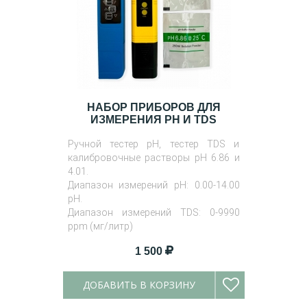
НАБОР ПРИБОРОВ ДЛЯ
ИЗМЕРЕНИЯ PH И TDS
Ручной тестер pH, тестер TDS и
калибровочные растворы pH 6.86 и
4.01.
Диапазон измерений pH: 0.00-14.00
pH.
Диапазон измерений TDS: 0-9990
ppm (мг/литр)
1 500
ДОБАВИТЬ В КОРЗИНУ