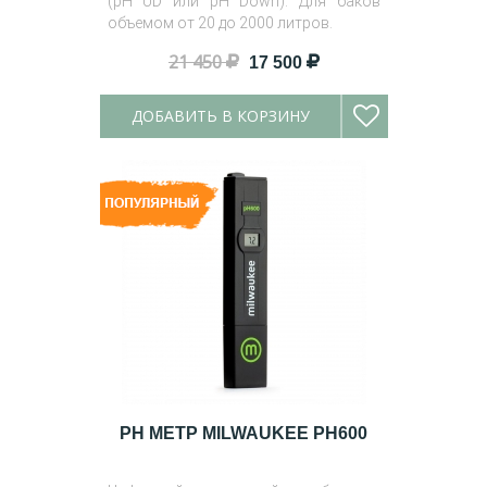
(pH UD или pH Down). Для баков
объемом от 20 до 2000 литров.
21 450
17 500
ДОБАВИТЬ В КОРЗИНУ
PH МЕТР MILWAUKEE PH600