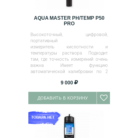
AQUA MASTER PH/TEMP P50
PRO
Высокоточный, цифровой,
портативный
измеритель кислотности и
температуры раствора. Подходит
там, где точность измерений очень
важна. Имеет функцию
автоматической калибровки по 2
точкам.
9 000
ДОБАВИТЬ В КОРЗИНУ