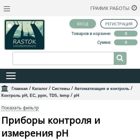
ГРАФИК РАБОТЫ
ВХОД
РЕГИСТРАЦИЯ
Товаров в корзине:
0
Сумма:
0
/
/
/
/
Главная
Каталог
Системы
Автоматизация и контроль
/
Контроль pH, EC, ppm, TDS, temp
pH
Показать фильтр
Приборы контроля и
измерения pH