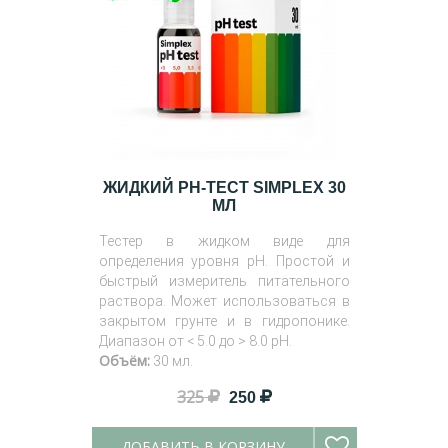
ЖИДКИЙ PH-ТЕСТ SIMPLEX 30
МЛ
Тестер в жидком виде для
определения уровня pH. Простой и
быстрый измеритель питательного
раствора. Может использоваться в
закрытом грунте и в гидропонике.
Диапазон от < 5.0 до > 8.0 pH.
Объём:
30 мл.
325
250
ДОБАВИТЬ В КОРЗИНУ