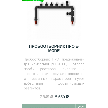
ПРОБООТБОРНИК ПРО E-
MODE
Пробоотборник ПРО предназначен
для измерения pH и EC, - отбора
пробы раствора, анализа и
корректировки в случае отклонения
от заданных параметров путем
добавления корректирующих
реагентов.
7 345
5 650