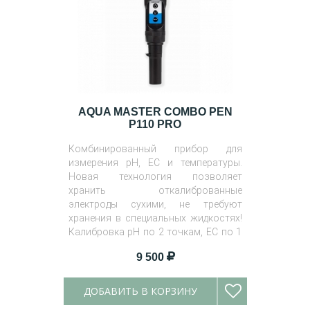
AQUA MASTER COMBO PEN
P110 PRO
Комбинированный прибор для
измерения pH, EC и температуры.
Новая технология позволяет
хранить откалиброванные
электроды сухими, не требуют
хранения в специальных жидкостях!
Калибровка pH по 2 точкам, EC по 1
точке.
9 500
ДОБАВИТЬ В КОРЗИНУ