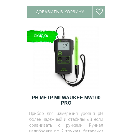
ДОБАВИТЬ В КОРЗИНУ
PH МЕТР MILWAUKEE MW100
PRO
Прибор для измерения уровня pH
более надежный и стабильный если
сравнивать с ручками. Ручная
калибровка по 2 точкам, батарейки