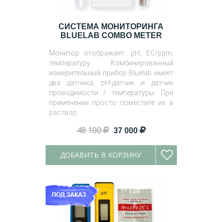
СИСТЕМА МОНИТОРИНГА
BLUELAB COMBO METER
Монитор отображает: pH, EC/ppm,
температуру. Комбинированный
измерительный прибор Bluelab имеет
два датчика, pH-датчик и датчик
проводимости / температуры. При
применении просто поместите их в
раствор.
48 100
37 000
ДОБАВИТЬ В КОРЗИНУ