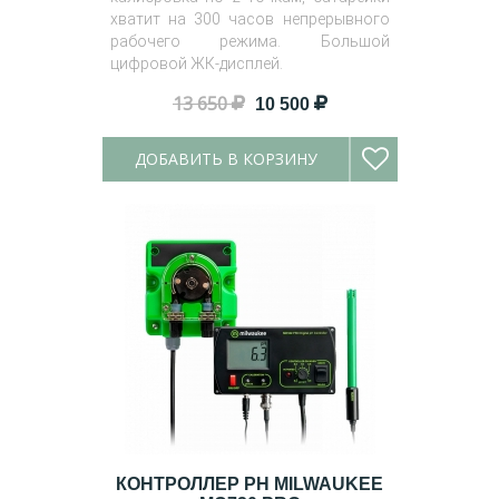
хватит на 300 часов непрерывного
рабочего режима. Большой
цифровой ЖК-дисплей.
13 650
10 500
ДОБАВИТЬ В КОРЗИНУ
КОНТРОЛЛЕР PH MILWAUKEE