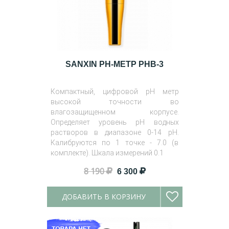
SANXIN PH-МЕТР PHB-3
Компактный, цифровой pH метр
высокой точности во
влагозащищенном корпусе.
Определяет уровень pH водных
растворов в диапазоне 0-14 pH.
Калибруются по 1 точке - 7.0 (в
комплекте). Шкала измерений 0.1
8 190
6 300
ДОБАВИТЬ В КОРЗИНУ