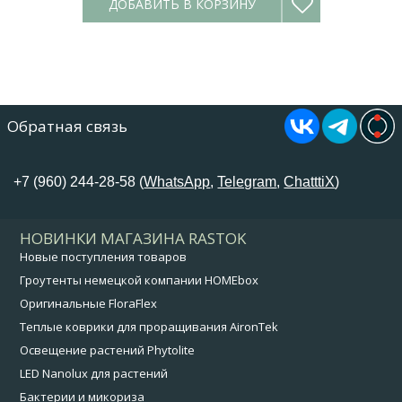
ДОБАВИТЬ В КОРЗИНУ
Обратная связь
+7 (960) 244-28-58 (
WhatsApp
,
Telegram
,
ChatttiX
)
НОВИНКИ МАГАЗИНА RASTOK
Новые поступления товаров
Гроутенты немецкой компании HOMEbox
Оригинальные FloraFlex
Теплые коврики для проращивания AironTek
Освещение растений Phytolite
LED Nanolux для растений
Бактерии и микориза