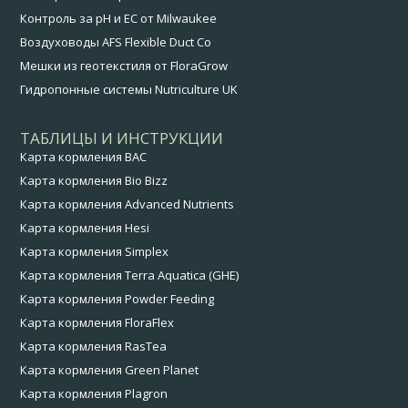
Контроль за pH и EC от Milwaukee
Воздуховоды AFS Flexible Duct Co
Мешки из геотекстиля от FloraGrow
Гидропонные системы Nutriculture UK
ТАБЛИЦЫ И ИНСТРУКЦИИ
Карта кормления BAC
Карта кормления Bio Bizz
Карта кормления Advanced Nutrients
Карта кормления Hesi
Карта кормления Simplex
Карта кормления Terra Aquatica (GHE)
Карта кормления Powder Feeding
Карта кормления FloraFlex
Карта кормления RasTea
Карта кормления Green Planet
Карта кормления Plagron