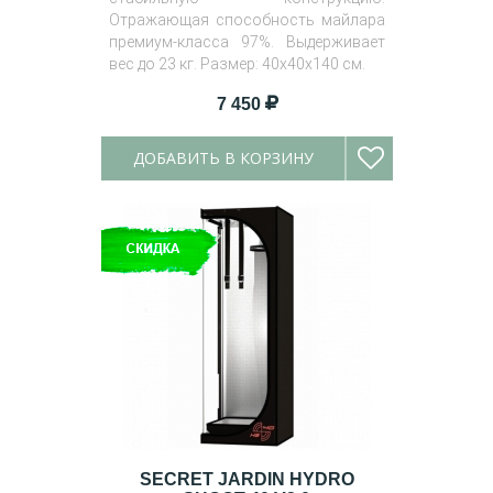
Отражающая способность майлара
премиум-класса 97%. Выдерживает
вес до 23 кг. Размер: 40x40x140 см.
7 450
ДОБАВИТЬ В КОРЗИНУ
SECRET JARDIN HYDRO