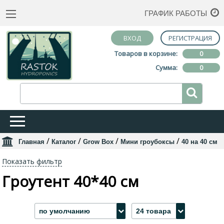
ГРАФИК РАБОТЫ
ВХОД
РЕГИСТРАЦИЯ
Товаров в корзине:
0
Сумма:
0
/
/
/
/
Главная
Каталог
Grow Box
Мини гроубоксы
40 на 40 см
Показать фильтр
Гроутент 40*40 см
по умолчанию
24 товара