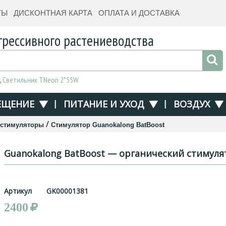
ТЫ
ДИСКОНТНАЯ КАРТА
ОПЛАТА И ДОСТАВКА
грессивного растениеводства
,
Светильник TNeon 2*55W
ЕЩЕНИЕ
|
ПИТАНИЕ И УХОД
|
ВОЗДУХ
/
 стимуляторы
Стимулятор Guanokalong BatBoost
Guanokalong BatBoost — органический стимуля
Артикул
GK00001381
2400