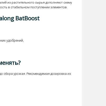
калий из растительного сырья дополняют схему
ность в стабильном поступлении элементов.
long BatBoost
ких удобрений;
менять?
до сбора урожая. Рекомендуемая дозировка из