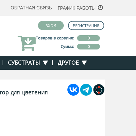
ОБРАТНАЯ СВЯЗЬ
ГРАФИК РАБОТЫ
ВХОД
РЕГИСТРАЦИЯ
Товаров в корзине:
0
Сумма:
0
|
СУБСТРАТЫ
|
ДРУГОЕ
тор для цветения