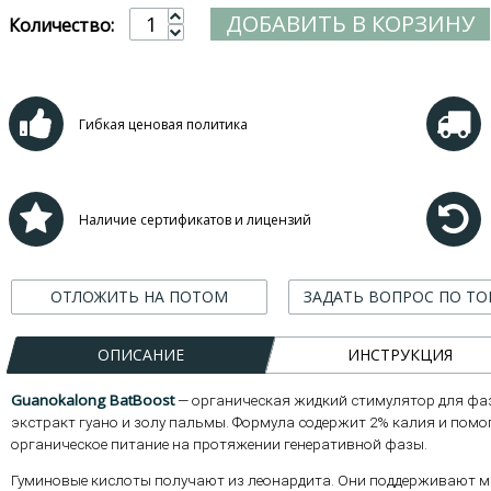
ДОБАВИТЬ В КОРЗИНУ
Количество:
Гибкая ценовая политика
Наличие сертификатов и лицензий
ОТЛОЖИТЬ НА ПОТОМ
ЗАДАТЬ ВОПРОС ПО ТО
ОПИСАНИЕ
ИНСТРУКЦИЯ
Guanokalong BatBoost
— органическая жидкий стимулятор для фаз
экстракт гуано и золу пальмы. Формула содержит 2% калия и пом
органическое питание на протяжении генеративной фазы.
Гуминовые кислоты получают из леонардита. Они поддерживают м