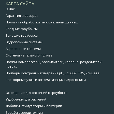
КАРТА САЙТА
О нас
Гарантия и возврат
Политика обработки персональных данных
Средние гроубоксы
Большие гроубоксы
Гидропонные системы
Аэропонные системы
Системы капельного полива
Помпы, компрессоры, распылители, клапана, разделители
потока
Приборы контроля и измерения pH, EC, CO2, TDS, климата
Растворные узлы и автоматизация гидропоники
Освещение для растений в гроубоксе
Удобрения для растений
Добавки, стимуляторы и бактерии
Борьба с вредителями