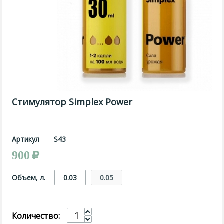
Стимулятор Simplex Power
Артикул
S43
900
Объем, л.
0.03
0.05
Количество: