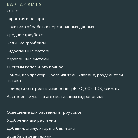
КАРТА САЙТА
О нас
Гарантия и возврат
Политика обработки персональных данных
Средние гроубоксы
Большие гроубоксы
Гидропонные системы
Аэропонные системы
Системы капельного полива
Помпы, компрессоры, распылители, клапана, разделители
потока
Приборы контроля и измерения pH, EC, CO2, TDS, климата
Растворные узлы и автоматизация гидропоники
Освещение для растений в гроубоксе
Удобрения для растений
Добавки, стимуляторы и бактерии
Борьба с вредителями