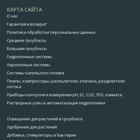
КАРТА САЙТА
О нас
Гарантия и возврат
Политика обработки персональных данных
Средние гроубоксы
Большие гроубоксы
Гидропонные системы
Аэропонные системы
Системы капельного полива
Помпы, компрессоры, распылители, клапана, разделители
потока
Приборы контроля и измерения pH, EC, CO2, TDS, климата
Растворные узлы и автоматизация гидропоники
Освещение для растений в гроубоксе
Удобрения для растений
Добавки, стимуляторы и бактерии