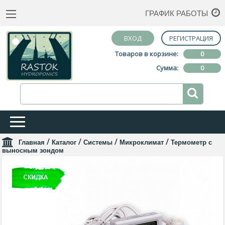
ГРАФИК РАБОТЫ
ВХОД
РЕГИСТРАЦИЯ
Товаров в корзине:
0
Сумма:
0
/
/
/
/
Главная
Каталог
Системы
Микроклимат
Термометр с
выносным зондом