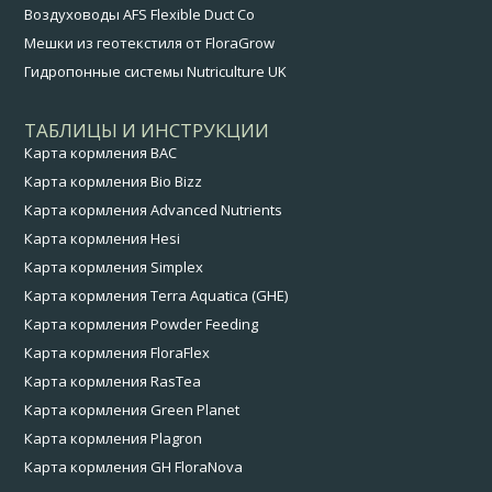
Воздуховоды AFS Flexible Duct Co
Мешки из геотекстиля от FloraGrow
Гидропонные системы Nutriculture UK
ТАБЛИЦЫ И ИНСТРУКЦИИ
Карта кормления BAC
Карта кормления Bio Bizz
Карта кормления Advanced Nutrients
Карта кормления Hesi
Карта кормления Simplex
Карта кормления Terra Aquatica (GHE)
Карта кормления Powder Feeding
Карта кормления FloraFlex
Карта кормления RasTea
Карта кормления Green Planet
Карта кормления Plagron
Карта кормления GH FloraNova