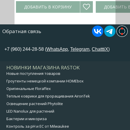
ДОБАВИТЬ В КОРЗИНУ
ДОБАВИТЬ 
Обратная связь
+7 (960) 244-28-58 (
WhatsApp
,
Telegram
,
ChatttiX
)
НОВИНКИ МАГАЗИНА RASTOK
Новые поступления товаров
Гроутенты немецкой компании HOMEbox
Оригинальные FloraFlex
Теплые коврики для проращивания AironTek
Освещение растений Phytolite
LED Nanolux для растений
Бактерии и микориза
Контроль за pH и EC от Milwaukee