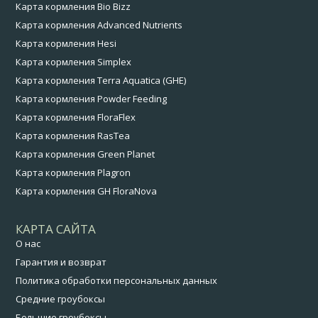
Карта кормления Bio Bizz
Карта кормления Advanced Nutrients
Карта кормления Hesi
Карта кормления Simplex
Карта кормления Terra Aquatica (GHE)
Карта кормления Powder Feeding
Карта кормления FloraFlex
Карта кормления RasTea
Карта кормления Green Planet
Карта кормления Plagron
Карта кормления GH FloraNova
КАРТА САЙТА
О нас
Гарантия и возврат
Политика обработки персональных данных
Средние гроубоксы
Большие гроубоксы