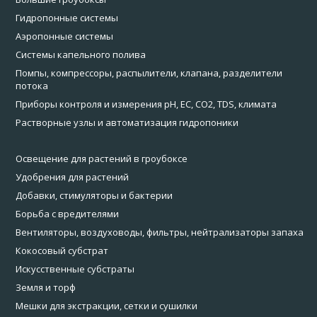
Гидропонные системы
Аэропонные системы
Системы капельного полива
Помпы, компрессоры, распылители, клапана, разделители
потока
Приборы контроля и измерения pH, EC, CO2, TDS, климата
Растворные узлы и автоматизация гидропоники
Освещение для растений в гроубоксе
Удобрения для растений
Добавки, стимуляторы и бактерии
Борьба с вредителями
Вентиляторы, воздуховоды, фильтры, нейтрализаторы запаха
Кокосовый субстрат
Искусственные субстраты
Земля и торф
Мешки для экстракции, сетки и сушилки